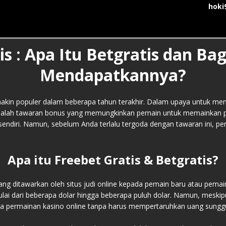
hoki
is : Apa Itu Betgratis dan B
Mendapatkannya?
makin populer dalam beberapa tahun terakhir. Dalam upaya untuk mena
alah tawaran bonus yang memungkinkan pemain untuk memainkan p
ndiri. Namun, sebelum Anda terlalu tergoda dengan tawaran ini, pen
Apa itu Freebet Gratis & Betgratis?
ng ditawarkan oleh situs judi online kepada pemain baru atau pemain
ulai dari beberapa dolar hingga beberapa puluh dolar. Namun, meskipun
 permainan kasino online tanpa harus mempertaruhkan uang sungg