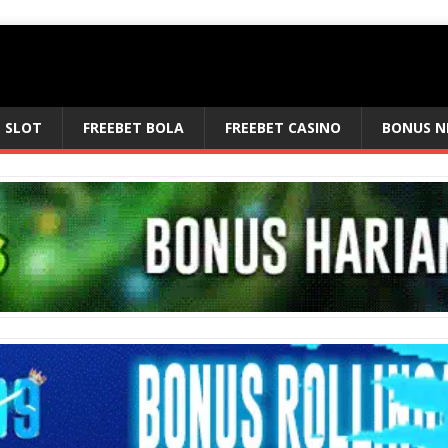
T SLOT
FREEBET BOLA
FREEBET CASINO
BONUS N