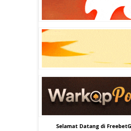
Selamat Datang di FreebetGratiss.Com , 