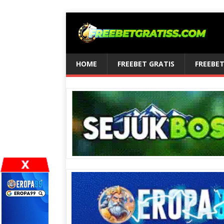
HOME
FREEBET GRATIS
FREEBE