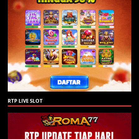
RTP LIVE SLOT