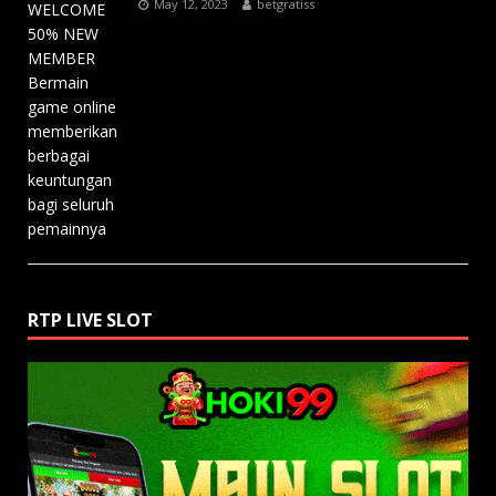
May 12, 2023
betgratiss
RTP LIVE SLOT