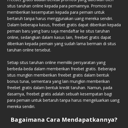
situs taruhan online kepada para pemainnya. Promosi ini
memberikan kesempatan kepada para pemain untuk
bertaruh tanpa harus menggunakan uang mereka sendiri.
Dalam beberapa kasus, freebet gratis dapat diberikan kepada
pemain baru yang baru saja mendaftar ke situs taruhan
online, sedangkan dalam kasus lain, freebet gratis dapat
diberikan kepada pemain yang sudah lama bermain di situs
taruhan online tersebut.
Setiap situs taruhan online memiliki persyaratan yang
berbeda-beda dalam memberikan freebet gratis. Beberapa
situs mungkin memberikan freebet gratis dalam bentuk
bonus tunai, sementara yang lain mungkin memberikan
freebet gratis dalam bentuk kredit taruhan. Namun, pada
dasarnya, freebet gratis adalah sebuah kesempatan bagi
para pemain untuk bertaruh tanpa harus mengeluarkan uang
mereka sendiri.
Bagaimana Cara Mendapatkannya?