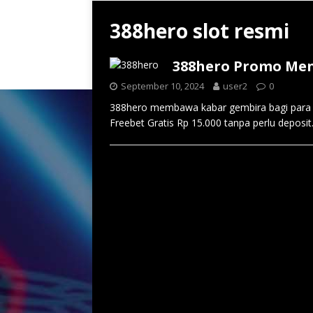
388hero slot resmi
388hero Promo Mena
September 10, 2024
user2
0
388hero membawa kabar gembira bagi para 
Freebet Gratis Rp 15.000 tanpa perlu deposi