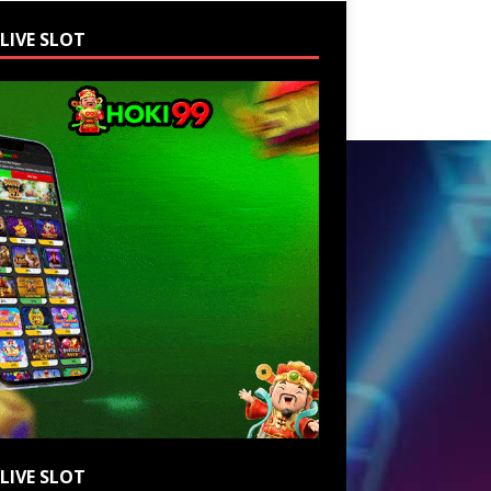
LIVE SLOT
LIVE SLOT