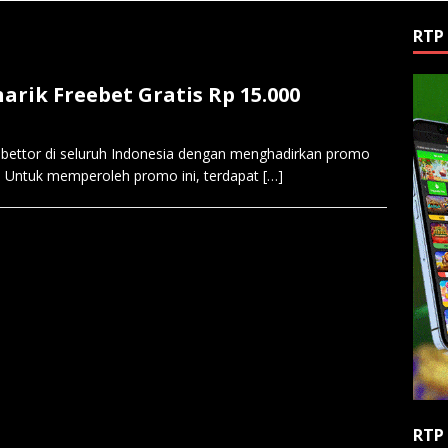
RTP 
rik Freebet Gratis Rp 15.000
bettor di seluruh Indonesia dengan menghadirkan promo
t. Untuk memperoleh promo ini, terdapat
[…]
RTP 