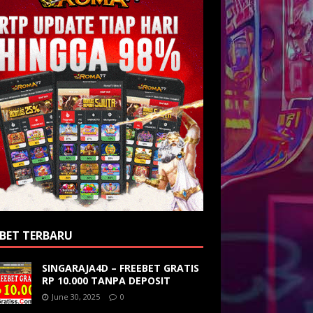
EBET TERBARU
SINGARAJA4D – FREEBET GRATIS
RP 10.000 TANPA DEPOSIT
June 30, 2025
0