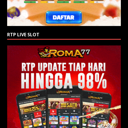
RTP LIVE SLOT