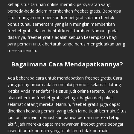
Setiap situs taruhan online memiliki persyaratan yang
berbeda-beda dalam memberikan freebet gratis. Beberapa
situs mungkin memberikan freebet gratis dalam bentuk
bonus tunai, sementara yang lain mungkin memberikan
freebet gratis dalam bentuk kredit taruhan. Namun, pada
dasarnya, freebet gratis adalah sebuah kesempatan bagi
para pemain untuk bertaruh tanpa harus mengeluarkan uang
mereka sendiri.
Bagaimana Cara Mendapatkannya?
Ada beberapa cara untuk mendapatkan freebet gratis. Cara
yang paling umum adalah melalui promosi selamat datang.
Ketika Anda mendaftar ke situs judi online tertentu, Anda
akan diberikan freebet gratis sebagai bagian dari paket
selamat datang mereka. Namun, freebet gratis juga dapat
diberikan kepada pemain yang telah lama tidak bermain. Situs
judi online ingin memastikan bahwa pemain mereka tetap
aktif, jadi mereka dapat menawarkan freebet gratis sebagai
insentif untuk pemain yang telah lama tidak bermain.