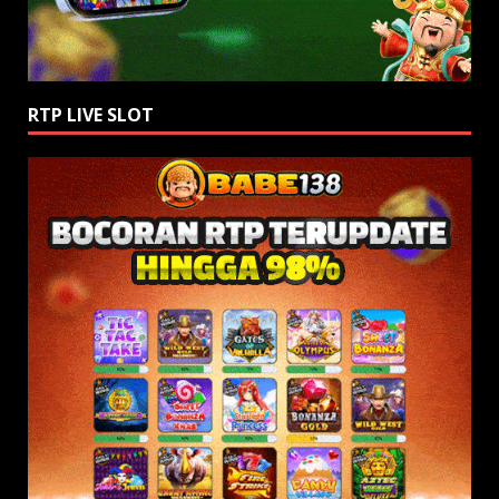
RTP LIVE SLOT