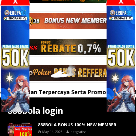
te dan Terpercaya Serta Promo - Promo Menarik D
888bola login
888BOLA BONUS 100% NEW MEMBER
May 14, 2023
betgratiss