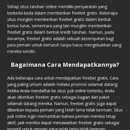
Setiap situs taruhan online memiliki persyaratan yang
berbeda-beda dalam memberikan freebet gratis. Beberapa
situs mungkin memberikan freebet gratis dalam bentuk
bonus tunai, sementara yang lain mungkin memberikan
freebet gratis dalam bentuk kredit taruhan. Namun, pada
dasarnya, freebet gratis adalah sebuah kesempatan bagi
para pemain untuk bertaruh tanpa harus mengeluarkan uang
mereka sendiri.
Bagaimana Cara Mendapatkannya?
Ada beberapa cara untuk mendapatkan freebet gratis. Cara
yang paling umum adalah melalui promosi selamat datang.
Ketika Anda mendaftar ke situs judi online tertentu, Anda
akan diberikan freebet gratis sebagai bagian dari paket
selamat datang mereka. Namun, freebet gratis juga dapat
diberikan kepada pemain yang telah lama tidak bermain. Situs
judi online ingin memastikan bahwa pemain mereka tetap
aktif, jadi mereka dapat menawarkan freebet gratis sebagai
insentif untuk pemain yang telah lama tidak bermain.