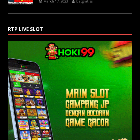
March 17, 2023
betgratiss
RTP LIVE SLOT