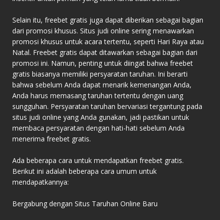
Selain itu, freebet gratis juga dapat diberikan sebagai bagian
dari promosi khusus. Situs judi online sering menawarkan
promosi khusus untuk acara tertentu, seperti Hari Raya atau
Natal. Freebet gratis dapat ditawarkan sebagai bagian dari
promosi ini. Namun, penting untuk diingat bahwa freebet
gratis biasanya memiliki persyaratan taruhan. Ini berarti
bahwa sebelum Anda dapat menarik kemenangan Anda,
Anda harus memasang taruhan tertentu dengan uang
sungguhan. Persyaratan taruhan bervariasi tergantung pada
situs judi online yang Anda gunakan, jadi pastikan untuk
membaca persyaratan dengan hati-hati sebelum Anda
menerima freebet gratis.
Ada beberapa cara untuk mendapatkan freebet gratis.
Berikut ini adalah beberapa cara umum untuk
mendapatkannya:
Bergabung dengan Situs Taruhan Online Baru