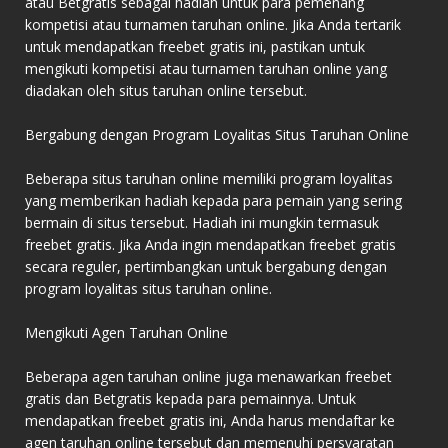
atau Betgratis sebagai hadiah untuk para pemenang
kompetisi atau turnamen taruhan online. Jika Anda tertarik
untuk mendapatkan freebet gratis ini, pastikan untuk
mengikuti kompetisi atau turnamen taruhan online yang
diadakan oleh situs taruhan online tersebut.
Bergabung dengan Program Loyalitas Situs Taruhan Online
Beberapa situs taruhan online memiliki program loyalitas
yang memberikan hadiah kepada para pemain yang sering
bermain di situs tersebut. Hadiah ini mungkin termasuk
freebet gratis. Jika Anda ingin mendapatkan freebet gratis
secara reguler, pertimbangkan untuk bergabung dengan
program loyalitas situs taruhan online.
Mengikuti Agen Taruhan Online
Beberapa agen taruhan online juga menawarkan freebet
gratis dan Betgratis kepada para pemainnya. Untuk
mendapatkan freebet gratis ini, Anda harus mendaftar ke
agen taruhan online tersebut dan memenuhi persyaratan