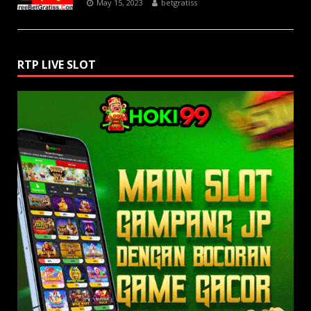
May 15, 2023
betgratiss
RTP LIVE SLOT