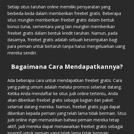
Setiap situs taruhan online memiliki persyaratan yang
berbeda-beda dalam memberikan freebet gratis. Beberapa
situs mungkin memberikan freebet gratis dalam bentuk
bonus tunai, sementara yang lain mungkin memberikan
freebet gratis dalam bentuk kredit taruhan. Namun, pada
dasarnya, freebet gratis adalah sebuah kesempatan bagi
para pemain untuk bertaruh tanpa harus mengeluarkan uang
mereka sendiri.
Bagaimana Cara Mendapatkannya?
Ada beberapa cara untuk mendapatkan freebet gratis. Cara
yang paling umum adalah melalui promosi selamat datang.
Ketika Anda mendaftar ke situs judi online tertentu, Anda
akan diberikan freebet gratis sebagai bagian dari paket
selamat datang mereka. Namun, freebet gratis juga dapat
diberikan kepada pemain yang telah lama tidak bermain. Situs
judi online ingin memastikan bahwa pemain mereka tetap
aktif, jadi mereka dapat menawarkan freebet gratis sebagai
insentif untuk pemain yang telah lama tidak bermain.