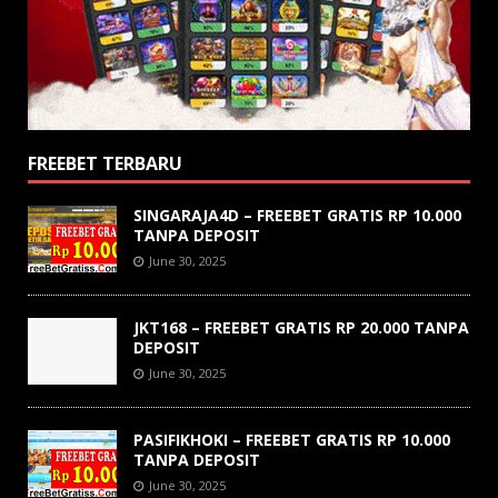
FREEBET TERBARU
SINGARAJA4D – FREEBET GRATIS RP 10.000
TANPA DEPOSIT
June 30, 2025
JKT168 – FREEBET GRATIS RP 20.000 TANPA
DEPOSIT
June 30, 2025
PASIFIKHOKI – FREEBET GRATIS RP 10.000
TANPA DEPOSIT
June 30, 2025