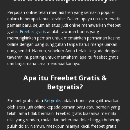
Perjudian online telah menjadi tren yang semakin populer
dalam beberapa tahun terakhir. Dalam upaya untuk menarik
pemain baru, sejumlah situs judi online menawarkan freebet
gratis.
Freebet gratis
adalah tawaran bonus yang
memungkinkan pemain untuk memainkan permainan kasino
online dengan uang sungguhan tanpa harus mengeluarkan
uang sendiri. Namun, sebelum Anda terlalu tergoda dengan
tawaran ini, penting untuk memahami apa itu freebet gratis
dan bagaimana cara mendapatkannya.
Apa itu Freebet Gratis &
Betgratis?
Freebet gratis atau
Betgratis
adalah bonus yang ditawarkan
oleh situs judi online kepada pemain baru atau pemain yang
telah lama tidak bermain. Freebet gratis biasanya memiliki
nilai yang rendah, mulai dari beberapa dolar hingga beberapa
puluh dolar. Namun, meskipun nilainya kecil, freebet gratis