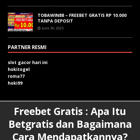
TOBAWIN88 – FREEBET GRATIS RP 10.000
TANPA DEPOSIT
June 30, 2025
PARTNER RESMI
slot gacor hari ini
hokitogel
roma77
hoki99
Freebet Gratis : Apa Itu
Betgratis dan Bagaimana
Cara Mendapatkannya?