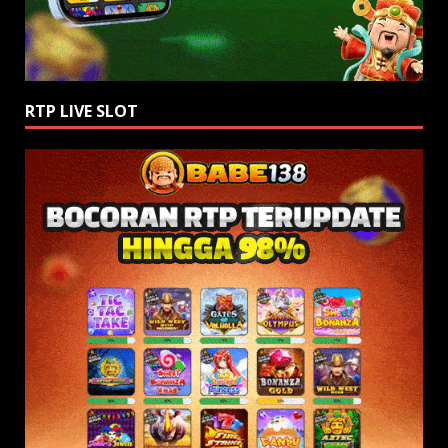
RTP LIVE SLOT