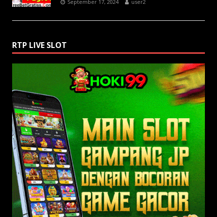
September 17, 2024
user2
RTP LIVE SLOT