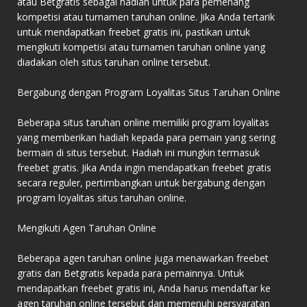
atau Betgratis sebagai hadiah untuk para pemenang
kompetisi atau turnamen taruhan online. Jika Anda tertarik
untuk mendapatkan freebet gratis ini, pastikan untuk
mengikuti kompetisi atau turnamen taruhan online yang
diadakan oleh situs taruhan online tersebut.
Bergabung dengan Program Loyalitas Situs Taruhan Online
Beberapa situs taruhan online memiliki program loyalitas
yang memberikan hadiah kepada para pemain yang sering
bermain di situs tersebut. Hadiah ini mungkin termasuk
freebet gratis. Jika Anda ingin mendapatkan freebet gratis
secara reguler, pertimbangkan untuk bergabung dengan
program loyalitas situs taruhan online.
Mengikuti Agen Taruhan Online
Beberapa agen taruhan online juga menawarkan freebet
gratis dan Betgratis kepada para pemainnya. Untuk
mendapatkan freebet gratis ini, Anda harus mendaftar ke
agen taruhan online tersebut dan memenuhi persyaratan