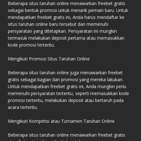
Beberapa situs taruhan online menawarkan freebet gratis
sebagai bentuk promosi untuk menarik pemain baru. Untuk
mendapatkan freebet gratis ini, Anda harus mendaftar ke
situs taruhan online baru tersebut dan memenuhi
persyaratan yang ditetapkan. Persyaratan ini mungkin
termasuk melakukan deposit pertama atau memasukkan
kode promosi tertentu.
Mengikuti Promosi Situs Taruhan Online
Beberapa situs taruhan online juga menawarkan freebet
gratis sebagai bagian dari promosi yang mereka lakukan.
Untuk mendapatkan freebet gratis ini, Anda mungkin perlu
memenuhi persyaratan tertentu, seperti memasukkan kode
promosi tertentu, melakukan deposit atau bertaruh pada
acara tertentu.
Mengikuti Kompetisi atau Turnamen Taruhan Online
Beberapa situs taruhan online menawarkan freebet gratis