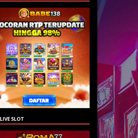
LIVE SLOT