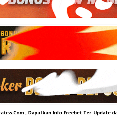
apatkan Info Freebet Ter-Update dan Terpercaya 