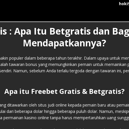
hoki
is : Apa Itu Betgratis dan B
Mendapatkannya?
makin populer dalam beberapa tahun terakhir. Dalam upaya untuk mena
alah tawaran bonus yang memungkinkan pemain untuk memainkan p
ndiri. Namun, sebelum Anda terlalu tergoda dengan tawaran ini, pen
Apa itu Freebet Gratis & Betgratis?
ng ditawarkan oleh situs judi online kepada pemain baru atau pemain
ulai dari beberapa dolar hingga beberapa puluh dolar. Namun, meskipun
 permainan kasino online tanpa harus mempertaruhkan uang sungg