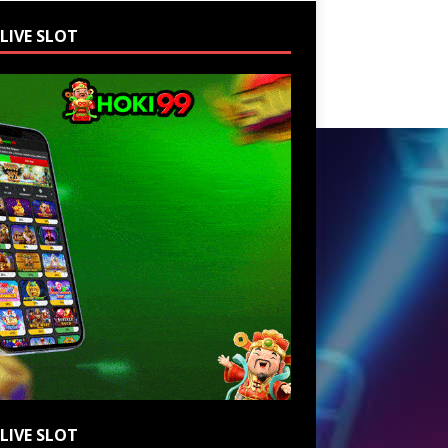
LIVE SLOT
LIVE SLOT