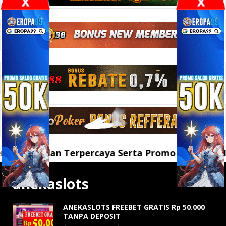
ate dan Terpercaya Serta Promo - Promo Menarik D
anekaslots
ANEKASLOTS FREEBET GRATIS Rp 50.000
TANPA DEPOSIT