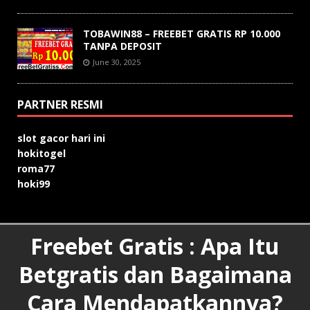
TOBAWIN88 – FREEBET GRATIS RP 10.000
TANPA DEPOSIT
June 30, 2025
PARTNER RESMI
slot gacor hari ini
hokitogel
roma77
hoki99
Freebet Gratis : Apa Itu
Betgratis dan Bagaimana
Cara Mendapatkannya?