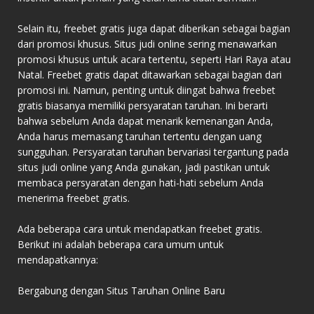
Selain itu, freebet gratis juga dapat diberikan sebagai bagian
dari promosi khusus. Situs judi online sering menawarkan
promosi khusus untuk acara tertentu, seperti Hari Raya atau
Natal. Freebet gratis dapat ditawarkan sebagai bagian dari
promosi ini. Namun, penting untuk diingat bahwa freebet
gratis biasanya memiliki persyaratan taruhan. Ini berarti
bahwa sebelum Anda dapat menarik kemenangan Anda,
Anda harus memasang taruhan tertentu dengan uang
sungguhan. Persyaratan taruhan bervariasi tergantung pada
situs judi online yang Anda gunakan, jadi pastikan untuk
membaca persyaratan dengan hati-hati sebelum Anda
menerima freebet gratis.
Ada beberapa cara untuk mendapatkan freebet gratis.
Berikut ini adalah beberapa cara umum untuk
mendapatkannya:
Bergabung dengan Situs Taruhan Online Baru