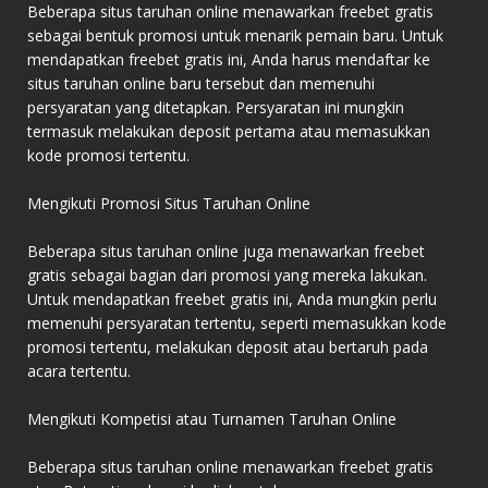
Beberapa situs taruhan online menawarkan freebet gratis
sebagai bentuk promosi untuk menarik pemain baru. Untuk
mendapatkan freebet gratis ini, Anda harus mendaftar ke
situs taruhan online baru tersebut dan memenuhi
persyaratan yang ditetapkan. Persyaratan ini mungkin
termasuk melakukan deposit pertama atau memasukkan
kode promosi tertentu.
Mengikuti Promosi Situs Taruhan Online
Beberapa situs taruhan online juga menawarkan freebet
gratis sebagai bagian dari promosi yang mereka lakukan.
Untuk mendapatkan freebet gratis ini, Anda mungkin perlu
memenuhi persyaratan tertentu, seperti memasukkan kode
promosi tertentu, melakukan deposit atau bertaruh pada
acara tertentu.
Mengikuti Kompetisi atau Turnamen Taruhan Online
Beberapa situs taruhan online menawarkan freebet gratis