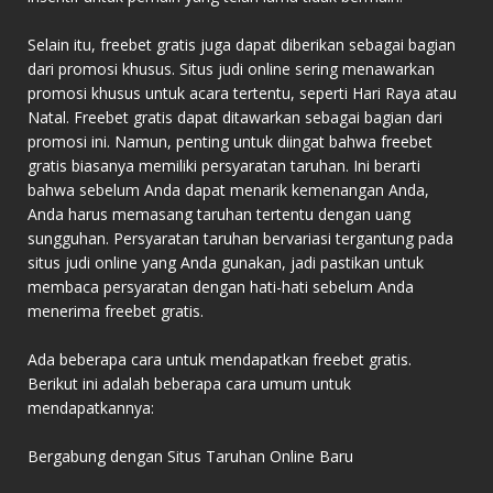
Selain itu, freebet gratis juga dapat diberikan sebagai bagian
dari promosi khusus. Situs judi online sering menawarkan
promosi khusus untuk acara tertentu, seperti Hari Raya atau
Natal. Freebet gratis dapat ditawarkan sebagai bagian dari
promosi ini. Namun, penting untuk diingat bahwa freebet
gratis biasanya memiliki persyaratan taruhan. Ini berarti
bahwa sebelum Anda dapat menarik kemenangan Anda,
Anda harus memasang taruhan tertentu dengan uang
sungguhan. Persyaratan taruhan bervariasi tergantung pada
situs judi online yang Anda gunakan, jadi pastikan untuk
membaca persyaratan dengan hati-hati sebelum Anda
menerima freebet gratis.
Ada beberapa cara untuk mendapatkan freebet gratis.
Berikut ini adalah beberapa cara umum untuk
mendapatkannya:
Bergabung dengan Situs Taruhan Online Baru