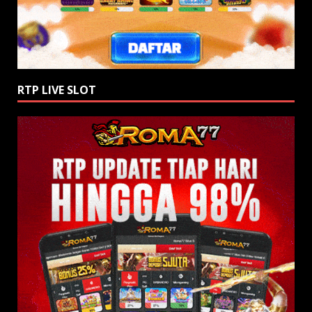
RTP LIVE SLOT