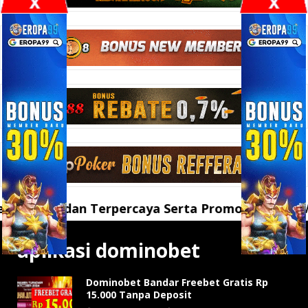
ate dan Terpercaya Serta Promo - Promo Menarik D
aplikasi dominobet
Dominobet Bandar Freebet Gratis Rp
15.000 Tanpa Deposit