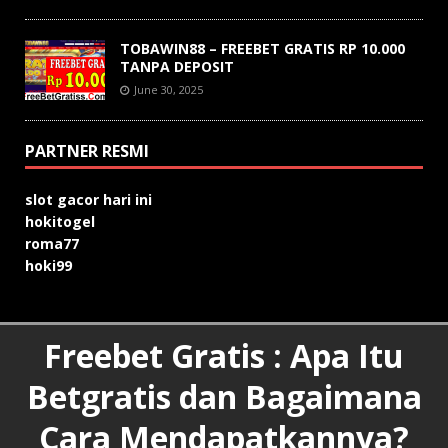
TOBAWIN88 – FREEBET GRATIS RP 10.000
TANPA DEPOSIT
June 30, 2025
PARTNER RESMI
slot gacor hari ini
hokitogel
roma77
hoki99
Freebet Gratis : Apa Itu
Betgratis dan Bagaimana
Cara Mendapatkannya?