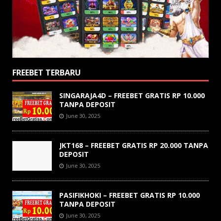
FREEBET TERBARU
SINGARAJA4D – FREEBET GRATIS RP 10.000
TANPA DEPOSIT
June 30, 2025
JKT168 – FREEBET GRATIS RP 20.000 TANPA
DEPOSIT
June 30, 2025
PASIFIKHOKI – FREEBET GRATIS RP 10.000
TANPA DEPOSIT
June 30, 2025