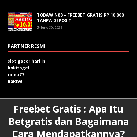
TOBAWIN88 – FREEBET GRATIS RP 10.000
TANPA DEPOSIT
June 30, 2025
PARTNER RESMI
slot gacor hari ini
hokitogel
roma77
hoki99
Freebet Gratis : Apa Itu
Betgratis dan Bagaimana
Cara Mendapatkannya?