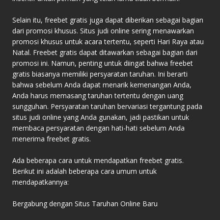
Selain itu, freebet gratis juga dapat diberikan sebagai bagian
dari promosi khusus. Situs judi online sering menawarkan
promosi khusus untuk acara tertentu, seperti Hari Raya atau
Natal. Freebet gratis dapat ditawarkan sebagai bagian dari
promosi ini. Namun, penting untuk diingat bahwa freebet
gratis biasanya memiliki persyaratan taruhan. Ini berarti
bahwa sebelum Anda dapat menarik kemenangan Anda,
Anda harus memasang taruhan tertentu dengan uang
sungguhan. Persyaratan taruhan bervariasi tergantung pada
situs judi online yang Anda gunakan, jadi pastikan untuk
membaca persyaratan dengan hati-hati sebelum Anda
menerima freebet gratis.
Ada beberapa cara untuk mendapatkan freebet gratis.
Berikut ini adalah beberapa cara umum untuk
mendapatkannya:
Bergabung dengan Situs Taruhan Online Baru