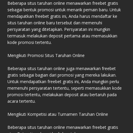
Beberapa situs taruhan online menawarkan freebet gratis
sebagai bentuk promosi untuk menarik pemain baru. Untuk
mendapatkan freebet gratis ini, Anda harus mendaftar ke
situs taruhan online baru tersebut dan memenuhi
persyaratan yang ditetapkan. Persyaratan ini mungkin
termasuk melakukan deposit pertama atau memasukkan
kode promosi tertentu.
Mengikuti Promosi Situs Taruhan Online
Beberapa situs taruhan online juga menawarkan freebet
gratis sebagai bagian dari promosi yang mereka lakukan.
Untuk mendapatkan freebet gratis ini, Anda mungkin perlu
memenuhi persyaratan tertentu, seperti memasukkan kode
promosi tertentu, melakukan deposit atau bertaruh pada
acara tertentu.
Mengikuti Kompetisi atau Turnamen Taruhan Online
Beberapa situs taruhan online menawarkan freebet gratis