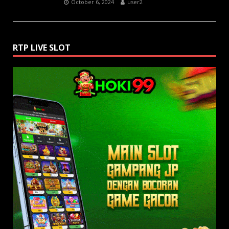
October 6, 2024
user2
RTP LIVE SLOT