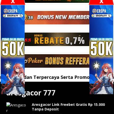
ate dan Terpercaya Serta Promo - Promo Menarik D
aresgacor 777
Aresgacor Link Freebet Gratis Rp 15.000
Tanpa Deposit