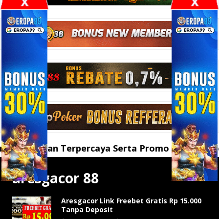
te dan Terpercaya Serta Promo - Promo Menarik D
aresgacor 88
Aresgacor Link Freebet Gratis Rp 15.000
Tanpa Deposit