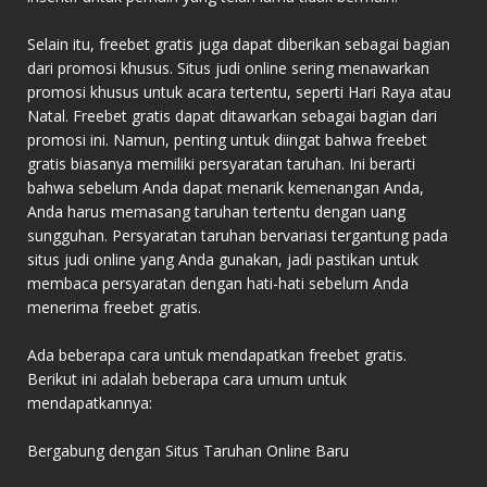
Selain itu, freebet gratis juga dapat diberikan sebagai bagian
dari promosi khusus. Situs judi online sering menawarkan
promosi khusus untuk acara tertentu, seperti Hari Raya atau
Natal. Freebet gratis dapat ditawarkan sebagai bagian dari
promosi ini. Namun, penting untuk diingat bahwa freebet
gratis biasanya memiliki persyaratan taruhan. Ini berarti
bahwa sebelum Anda dapat menarik kemenangan Anda,
Anda harus memasang taruhan tertentu dengan uang
sungguhan. Persyaratan taruhan bervariasi tergantung pada
situs judi online yang Anda gunakan, jadi pastikan untuk
membaca persyaratan dengan hati-hati sebelum Anda
menerima freebet gratis.
Ada beberapa cara untuk mendapatkan freebet gratis.
Berikut ini adalah beberapa cara umum untuk
mendapatkannya:
Bergabung dengan Situs Taruhan Online Baru