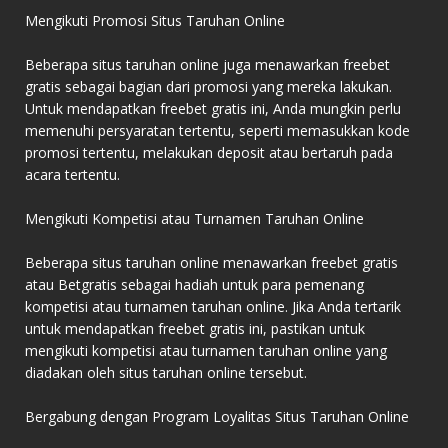
Mengikuti Promosi Situs Taruhan Online
Beberapa situs taruhan online juga menawarkan freebet
gratis sebagai bagian dari promosi yang mereka lakukan.
Untuk mendapatkan freebet gratis ini, Anda mungkin perlu
memenuhi persyaratan tertentu, seperti memasukkan kode
promosi tertentu, melakukan deposit atau bertaruh pada
acara tertentu.
Mengikuti Kompetisi atau Turnamen Taruhan Online
Beberapa situs taruhan online menawarkan freebet gratis
atau Betgratis sebagai hadiah untuk para pemenang
kompetisi atau turnamen taruhan online. Jika Anda tertarik
untuk mendapatkan freebet gratis ini, pastikan untuk
mengikuti kompetisi atau turnamen taruhan online yang
diadakan oleh situs taruhan online tersebut.
Bergabung dengan Program Loyalitas Situs Taruhan Online