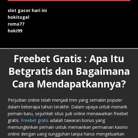
slot gacor hari ini
hokitogel
roma77
hoki99
Freebet Gratis : Apa Itu
Betgratis dan Bagaimana
Cara Mendapatkannya?
Perjudian online telah menjadi tren yang semakin populer
dalam beberapa tahun terakhir. Dalam upaya untuk menarik
pemain baru, sejumlah situs judi online menawarkan freebet
gratis.
Freebet gratis
adalah tawaran bonus yang
memungkinkan pemain untuk memainkan permainan kasino
online dengan uang sungguhan tanpa harus mengeluarkan