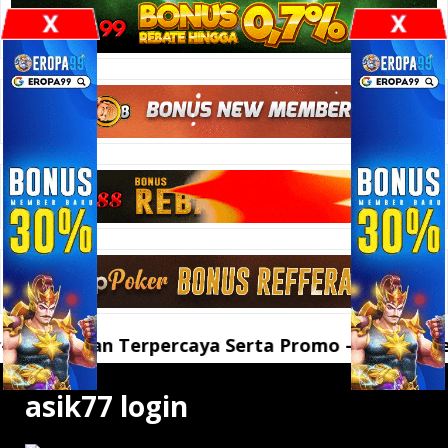
e dan Terpercaya Serta Promo - Promo Menarik Da
asik77 login