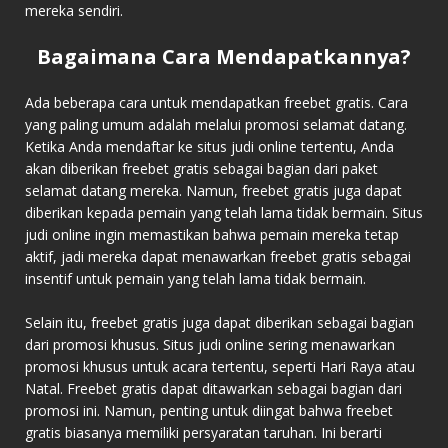
mereka sendiri.
Bagaimana Cara Mendapatkannya?
Ada beberapa cara untuk mendapatkan freebet gratis. Cara
yang paling umum adalah melalui promosi selamat datang.
Ketika Anda mendaftar ke situs judi online tertentu, Anda
akan diberikan freebet gratis sebagai bagian dari paket
selamat datang mereka. Namun, freebet gratis juga dapat
diberikan kepada pemain yang telah lama tidak bermain. Situs
judi online ingin memastikan bahwa pemain mereka tetap
aktif, jadi mereka dapat menawarkan freebet gratis sebagai
insentif untuk pemain yang telah lama tidak bermain.
Selain itu, freebet gratis juga dapat diberikan sebagai bagian
dari promosi khusus. Situs judi online sering menawarkan
promosi khusus untuk acara tertentu, seperti Hari Raya atau
Natal. Freebet gratis dapat ditawarkan sebagai bagian dari
promosi ini. Namun, penting untuk diingat bahwa freebet
gratis biasanya memiliki persyaratan taruhan. Ini berarti