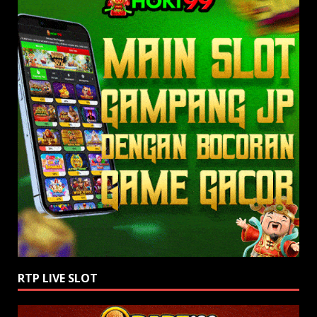
RTP LIVE SLOT