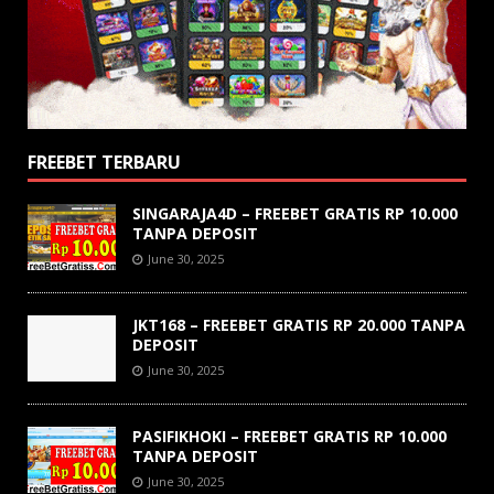
FREEBET TERBARU
SINGARAJA4D – FREEBET GRATIS RP 10.000
TANPA DEPOSIT
June 30, 2025
JKT168 – FREEBET GRATIS RP 20.000 TANPA
DEPOSIT
June 30, 2025
PASIFIKHOKI – FREEBET GRATIS RP 10.000
TANPA DEPOSIT
June 30, 2025