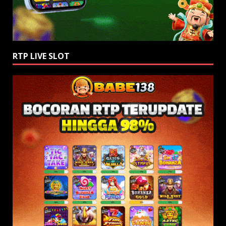
RTP LIVE SLOT