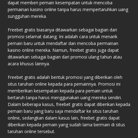
dapat memberi pemain kesempatan untuk mencoba
permainan kasino online tanpa harus mempertaruhkan uang
sungguhan mereka.
Freebet gratis biasanya ditawarkan sebagai bagian dari
promosi selamat datang. Ini adalah cara untuk menarik
pemain baru untuk mendaftar dan mencoba permainan
kasino online mereka. Namun, freebet gratis juga dapat
ditawarkan sebagai bagian dari promosi ulang tahun atau
acara khusus lainnya.
Freebet gratis adalah bentuk promosi yang diberikan oleh
situs taruhan online kepada para pemainnya. Promosi ini
memberikan kesempatan kepada para pemain untuk
bertaruh tanpa harus menggunakan uang mereka sendiri.
Dalam beberapa kasus, freebet gratis dapat diberikan kepada
pemain baru yang baru saja mendaftar ke situs taruhan
online, sedangkan dalam kasus lain, freebet gratis dapat
diberikan kepada pemain yang sudah lama bermain di situs
taruhan online tersebut.