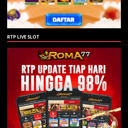
RTP LIVE SLOT