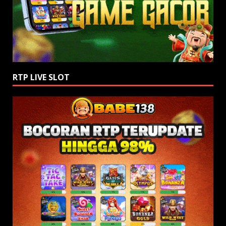
RTP LIVE SLOT