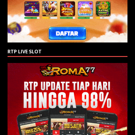
RTP LIVE SLOT