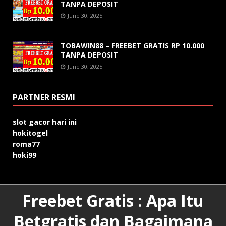
TANPA DEPOSIT
June 30, 2025
TOBAWIN88 – FREEBET GRATIS RP 10.000
TANPA DEPOSIT
June 30, 2025
PARTNER RESMI
slot gacor hari ini
hokitogel
roma77
hoki99
Freebet Gratis : Apa Itu
Betgratis dan Bagaimana