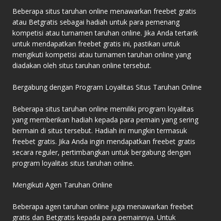
Beberapa situs taruhan online menawarkan freebet gratis
atau Betgratis sebagai hadiah untuk para pemenang
kompetisi atau turnamen taruhan online. Jika Anda tertarik
untuk mendapatkan freebet gratis ini, pastikan untuk
mengikuti kompetisi atau turnamen taruhan online yang
diadakan oleh situs taruhan online tersebut.
Bergabung dengan Program Loyalitas Situs Taruhan Online
Beberapa situs taruhan online memiliki program loyalitas
yang memberikan hadiah kepada para pemain yang sering
bermain di situs tersebut. Hadiah ini mungkin termasuk
freebet gratis. Jika Anda ingin mendapatkan freebet gratis
secara reguler, pertimbangkan untuk bergabung dengan
program loyalitas situs taruhan online.
Mengikuti Agen Taruhan Online
Beberapa agen taruhan online juga menawarkan freebet
gratis dan Betgratis kepada para pemainnya. Untuk