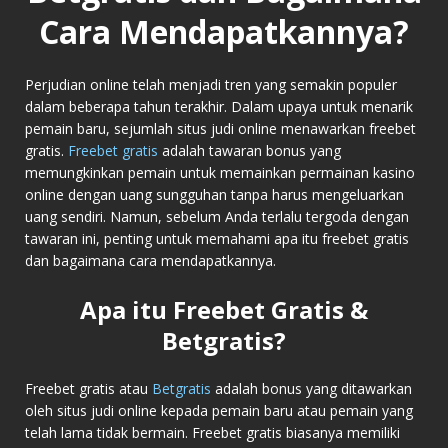
Cara Mendapatkannya?
Perjudian online telah menjadi tren yang semakin populer
dalam beberapa tahun terakhir. Dalam upaya untuk menarik
pemain baru, sejumlah situs judi online menawarkan freebet
gratis.
Freebet gratis
adalah tawaran bonus yang
memungkinkan pemain untuk memainkan permainan kasino
online dengan uang sungguhan tanpa harus mengeluarkan
uang sendiri. Namun, sebelum Anda terlalu tergoda dengan
tawaran ini, penting untuk memahami apa itu freebet gratis
dan bagaimana cara mendapatkannya.
Apa itu Freebet Gratis &
Betgratis?
Freebet gratis atau
Betgratis
adalah bonus yang ditawarkan
oleh situs judi online kepada pemain baru atau pemain yang
telah lama tidak bermain. Freebet gratis biasanya memiliki