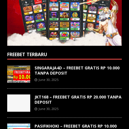
FREEBET TERBARU
SINGARAJA4D – FREEBET GRATIS RP 10.000
TANPA DEPOSIT
June 30, 2025
JKT168 – FREEBET GRATIS RP 20.000 TANPA
DEPOSIT
June 30, 2025
PASIFIKHOKI – FREEBET GRATIS RP 10.000