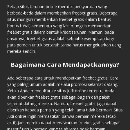
Setiap situs taruhan online memiliki persyaratan yang
berbeda-beda dalam memberikan freebet gratis. Beberapa
situs mungkin memberikan freebet gratis dalam bentuk
bonus tunai, sementara yang lain mungkin memberikan
freebet gratis dalam bentuk kredit taruhan. Namun, pada
dasarnya, freebet gratis adalah sebuah kesempatan bagi
para pemain untuk bertaruh tanpa harus mengeluarkan uang
mereka sendiri.
Bagaimana Cara Mendapatkannya?
Ada beberapa cara untuk mendapatkan freebet gratis. Cara
yang paling umum adalah melalui promosi selamat datang.
Ketika Anda mendaftar ke situs judi online tertentu, Anda
akan diberikan freebet gratis sebagai bagian dari paket
selamat datang mereka. Namun, freebet gratis juga dapat
diberikan kepada pemain yang telah lama tidak bermain. Situs
judi online ingin memastikan bahwa pemain mereka tetap
aktif, jadi mereka dapat menawarkan freebet gratis sebagai
insentif untuk pemain yang telah lama tidak bermain.