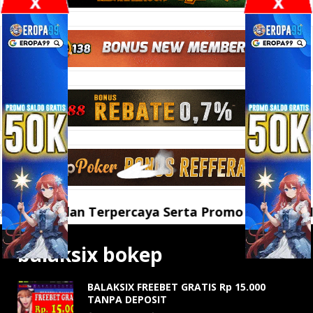
te dan Terpercaya Serta Promo - Promo Menarik D
balaksix bokep
BALAKSIX FREEBET GRATIS Rp 15.000
TANPA DEPOSIT