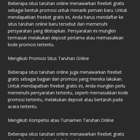
Beberapa situs taruhan online menawarkan freebet gratis
sebagai bentuk promosi untuk menarik pemain baru. Untuk
mendapatkan freebet gratis ini, Anda harus mendaftar ke
situs taruhan online baru tersebut dan memenuhi
persyaratan yang ditetapkan. Persyaratan ini mungkin
termasuk melakukan deposit pertama atau memasukkan
kode promosi tertentu.
Mengikuti Promosi Situs Taruhan Online
Beberapa situs taruhan online juga menawarkan freebet
gratis sebagai bagian dari promosi yang mereka lakukan.
Untuk mendapatkan freebet gratis ini, Anda mungkin perlu
memenuhi persyaratan tertentu, seperti memasukkan kode
promosi tertentu, melakukan deposit atau bertaruh pada
acara tertentu.
Mengikuti Kompetisi atau Turnamen Taruhan Online
Beberapa situs taruhan online menawarkan freebet gratis