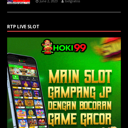
June 2, 2023
betgratiss
RTP LIVE SLOT