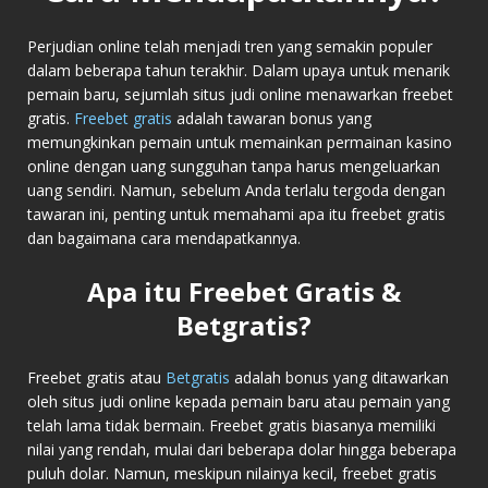
Perjudian online telah menjadi tren yang semakin populer
dalam beberapa tahun terakhir. Dalam upaya untuk menarik
pemain baru, sejumlah situs judi online menawarkan freebet
gratis.
Freebet gratis
adalah tawaran bonus yang
memungkinkan pemain untuk memainkan permainan kasino
online dengan uang sungguhan tanpa harus mengeluarkan
uang sendiri. Namun, sebelum Anda terlalu tergoda dengan
tawaran ini, penting untuk memahami apa itu freebet gratis
dan bagaimana cara mendapatkannya.
Apa itu Freebet Gratis &
Betgratis?
Freebet gratis atau
Betgratis
adalah bonus yang ditawarkan
oleh situs judi online kepada pemain baru atau pemain yang
telah lama tidak bermain. Freebet gratis biasanya memiliki
nilai yang rendah, mulai dari beberapa dolar hingga beberapa
puluh dolar. Namun, meskipun nilainya kecil, freebet gratis