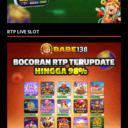
RTP LIVE SLOT