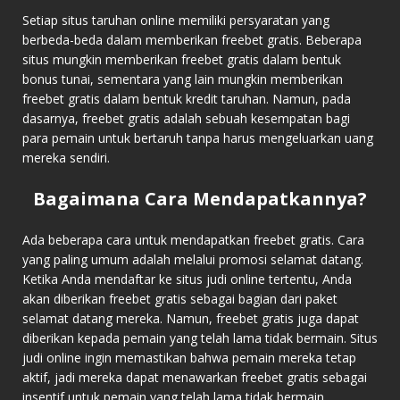
Setiap situs taruhan online memiliki persyaratan yang
berbeda-beda dalam memberikan freebet gratis. Beberapa
situs mungkin memberikan freebet gratis dalam bentuk
bonus tunai, sementara yang lain mungkin memberikan
freebet gratis dalam bentuk kredit taruhan. Namun, pada
dasarnya, freebet gratis adalah sebuah kesempatan bagi
para pemain untuk bertaruh tanpa harus mengeluarkan uang
mereka sendiri.
Bagaimana Cara Mendapatkannya?
Ada beberapa cara untuk mendapatkan freebet gratis. Cara
yang paling umum adalah melalui promosi selamat datang.
Ketika Anda mendaftar ke situs judi online tertentu, Anda
akan diberikan freebet gratis sebagai bagian dari paket
selamat datang mereka. Namun, freebet gratis juga dapat
diberikan kepada pemain yang telah lama tidak bermain. Situs
judi online ingin memastikan bahwa pemain mereka tetap
aktif, jadi mereka dapat menawarkan freebet gratis sebagai
insentif untuk pemain yang telah lama tidak bermain.