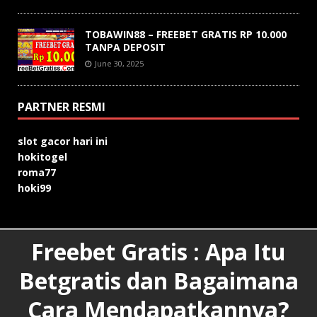
TOBAWIN88 – FREEBET GRATIS RP 10.000
TANPA DEPOSIT
June 30, 2025
PARTNER RESMI
slot gacor hari ini
hokitogel
roma77
hoki99
Freebet Gratis : Apa Itu
Betgratis dan Bagaimana
Cara Mendapatkannya?