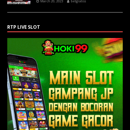
March 20, 2023
betgratiss
RTP LIVE SLOT