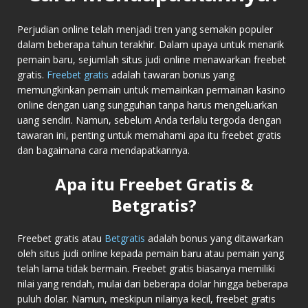
Perjudian online telah menjadi tren yang semakin populer
dalam beberapa tahun terakhir. Dalam upaya untuk menarik
pemain baru, sejumlah situs judi online menawarkan freebet
gratis.
Freebet gratis
adalah tawaran bonus yang
memungkinkan pemain untuk memainkan permainan kasino
online dengan uang sungguhan tanpa harus mengeluarkan
uang sendiri. Namun, sebelum Anda terlalu tergoda dengan
tawaran ini, penting untuk memahami apa itu freebet gratis
dan bagaimana cara mendapatkannya.
Apa itu Freebet Gratis &
Betgratis?
Freebet gratis atau
Betgratis
adalah bonus yang ditawarkan
oleh situs judi online kepada pemain baru atau pemain yang
telah lama tidak bermain. Freebet gratis biasanya memiliki
nilai yang rendah, mulai dari beberapa dolar hingga beberapa
puluh dolar. Namun, meskipun nilainya kecil, freebet gratis