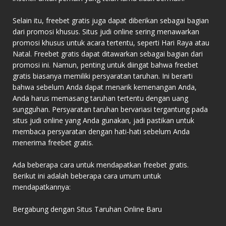
Selain itu, freebet gratis juga dapat diberikan sebagai bagian
dari promosi khusus. Situs judi online sering menawarkan
promosi khusus untuk acara tertentu, seperti Hari Raya atau
Natal. Freebet gratis dapat ditawarkan sebagai bagian dari
promosi ini. Namun, penting untuk diingat bahwa freebet
gratis biasanya memiliki persyaratan taruhan. Ini berarti
bahwa sebelum Anda dapat menarik kemenangan Anda,
Anda harus memasang taruhan tertentu dengan uang
sungguhan. Persyaratan taruhan bervariasi tergantung pada
situs judi online yang Anda gunakan, jadi pastikan untuk
membaca persyaratan dengan hati-hati sebelum Anda
menerima freebet gratis.
Ada beberapa cara untuk mendapatkan freebet gratis.
Berikut ini adalah beberapa cara umum untuk
mendapatkannya:
Bergabung dengan Situs Taruhan Online Baru