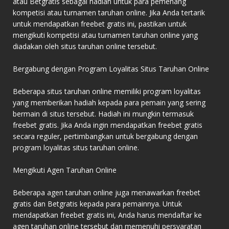
atau Betgratis sebagai hadiah untuk para pemenang
kompetisi atau turnamen taruhan online. Jika Anda tertarik
untuk mendapatkan freebet gratis ini, pastikan untuk
mengikuti kompetisi atau turnamen taruhan online yang
diadakan oleh situs taruhan online tersebut.
Bergabung dengan Program Loyalitas Situs Taruhan Online
Beberapa situs taruhan online memiliki program loyalitas
yang memberikan hadiah kepada para pemain yang sering
bermain di situs tersebut. Hadiah ini mungkin termasuk
freebet gratis. Jika Anda ingin mendapatkan freebet gratis
secara reguler, pertimbangkan untuk bergabung dengan
program loyalitas situs taruhan online.
Mengikuti Agen Taruhan Online
Beberapa agen taruhan online juga menawarkan freebet
gratis dan Betgratis kepada para pemainnya. Untuk
mendapatkan freebet gratis ini, Anda harus mendaftar ke
agen taruhan online tersebut dan memenuhi persyaratan