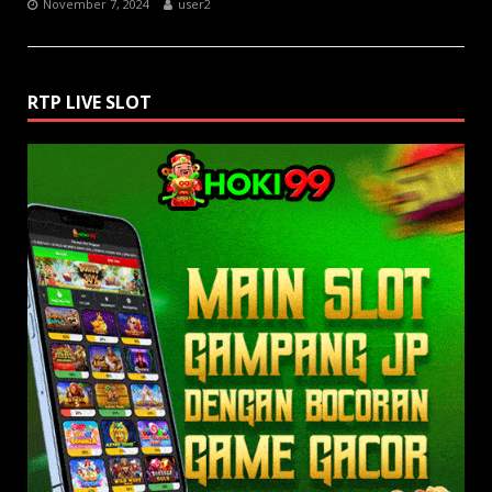
November 7, 2024
user2
RTP LIVE SLOT