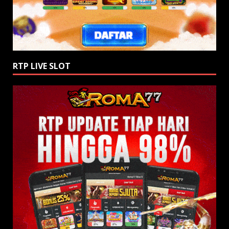
RTP LIVE SLOT