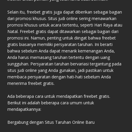
Selain itu, freebet gratis juga dapat diberikan sebagai bagian
dari promosi khusus. Situs judi online sering menawarkan
promosi khusus untuk acara tertentu, seperti Hari Raya atau
Natal. Freebet gratis dapat ditawarkan sebagai bagian dari
promosi ini. Namun, penting untuk diingat bahwa freebet
gratis biasanya memiliki persyaratan taruhan. Ini berarti
bahwa sebelum Anda dapat menarik kemenangan Anda,
Anda harus memasang taruhan tertentu dengan uang
sungguhan. Persyaratan taruhan bervariasi tergantung pada
situs judi online yang Anda gunakan, jadi pastikan untuk
membaca persyaratan dengan hati-hati sebelum Anda
menerima freebet gratis.
Ada beberapa cara untuk mendapatkan freebet gratis.
Berikut ini adalah beberapa cara umum untuk
mendapatkannya:
Bergabung dengan Situs Taruhan Online Baru