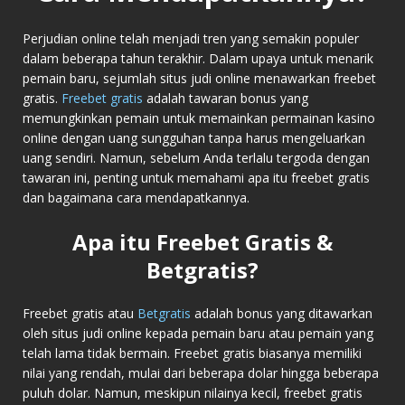
Perjudian online telah menjadi tren yang semakin populer
dalam beberapa tahun terakhir. Dalam upaya untuk menarik
pemain baru, sejumlah situs judi online menawarkan freebet
gratis.
Freebet gratis
adalah tawaran bonus yang
memungkinkan pemain untuk memainkan permainan kasino
online dengan uang sungguhan tanpa harus mengeluarkan
uang sendiri. Namun, sebelum Anda terlalu tergoda dengan
tawaran ini, penting untuk memahami apa itu freebet gratis
dan bagaimana cara mendapatkannya.
Apa itu Freebet Gratis &
Betgratis?
Freebet gratis atau
Betgratis
adalah bonus yang ditawarkan
oleh situs judi online kepada pemain baru atau pemain yang
telah lama tidak bermain. Freebet gratis biasanya memiliki
nilai yang rendah, mulai dari beberapa dolar hingga beberapa
puluh dolar. Namun, meskipun nilainya kecil, freebet gratis