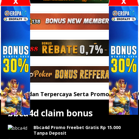
te dan Terpercaya Serta Promo - Promo Menarik D
bbca4d claim bonus
Bbca4d Promo Freebet Gratis Rp 15.000
Tanpa Deposit