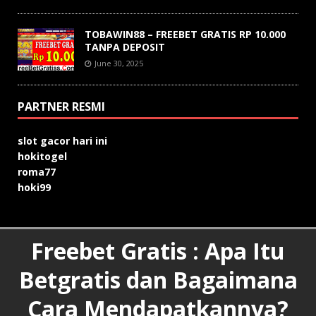
TOBAWIN88 – FREEBET GRATIS RP 10.000
TANPA DEPOSIT
June 30, 2025
PARTNER RESMI
slot gacor hari ini
hokitogel
roma77
hoki99
Freebet Gratis : Apa Itu
Betgratis dan Bagaimana
Cara Mendapatkannya?