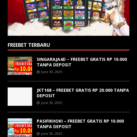
FREEBET TERBARU
SINGARAJA4D – FREEBET GRATIS RP 10.000
TANPA DEPOSIT
June 30, 2025
JKT168 – FREEBET GRATIS RP 20.000 TANPA
DEPOSIT
June 30, 2025
PASIFIKHOKI – FREEBET GRATIS RP 10.000
TANPA DEPOSIT
June 30, 2025