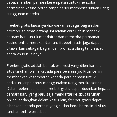
dapat memberi pemain kesempatan untuk mencoba
permainan kasino online tanpa harus mempertaruhkan uang
sungguhan mereka.
Freebet gratis biasanya ditawarkan sebagai bagian dari
promosi selamat datang. Ini adalah cara untuk menarik
pemain baru untuk mendaftar dan mencoba permainan
kasino online mereka. Namun, freebet gratis juga dapat
ditawarkan sebagai bagian dari promosi ulang tahun atau
acara khusus lainnya.
Freebet gratis adalah bentuk promosi yang diberikan oleh
situs taruhan online kepada para pemainnya. Promosi ini
memberikan kesempatan kepada para pemain untuk
bertaruh tanpa harus menggunakan uang mereka sendiri.
Dalam beberapa kasus, freebet gratis dapat diberikan kepada
pemain baru yang baru saja mendaftar ke situs taruhan
online, sedangkan dalam kasus lain, freebet gratis dapat
diberikan kepada pemain yang sudah lama bermain di situs
taruhan online tersebut.