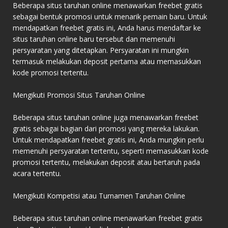
Beberapa situs taruhan online menawarkan freebet gratis
sebagai bentuk promosi untuk menarik pemain baru. Untuk
mendapatkan freebet gratis ini, Anda harus mendaftar ke
situs taruhan online baru tersebut dan memenuhi
persyaratan yang ditetapkan. Persyaratan ini mungkin
termasuk melakukan deposit pertama atau memasukkan
kode promosi tertentu.
Mengikuti Promosi Situs Taruhan Online
Beberapa situs taruhan online juga menawarkan freebet
gratis sebagai bagian dari promosi yang mereka lakukan.
Untuk mendapatkan freebet gratis ini, Anda mungkin perlu
memenuhi persyaratan tertentu, seperti memasukkan kode
promosi tertentu, melakukan deposit atau bertaruh pada
acara tertentu.
Mengikuti Kompetisi atau Turnamen Taruhan Online
Beberapa situs taruhan online menawarkan freebet gratis