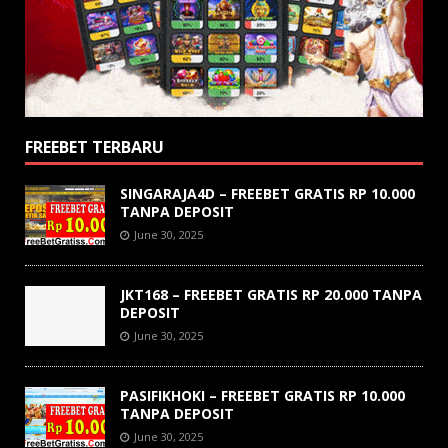
FREEBET TERBARU
SINGARAJA4D – FREEBET GRATIS RP 10.000
TANPA DEPOSIT
June 30, 2025
JKT168 – FREEBET GRATIS RP 20.000 TANPA
DEPOSIT
June 30, 2025
PASIFIKHOKI – FREEBET GRATIS RP 10.000
TANPA DEPOSIT
June 30, 2025