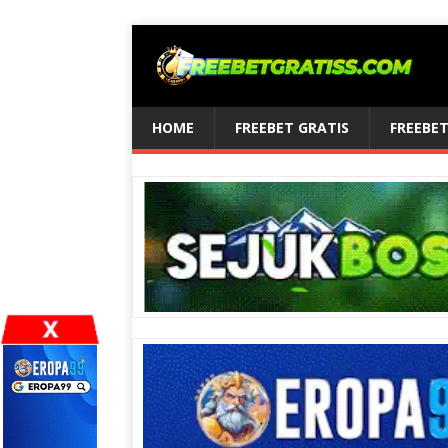
HOME
FREEBET GRATIS
FREEBE