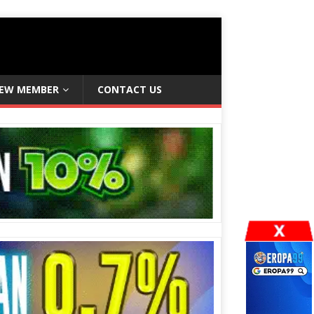
EW MEMBER
CONTACT US