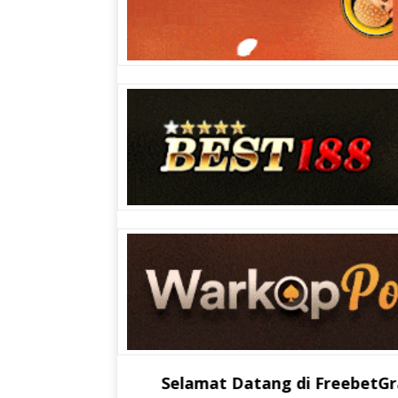
Selamat Datang di FreebetGratiss.Com , Da