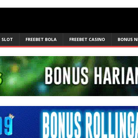
T SLOT
FREEBET BOLA
FREEBET CASINO
BONUS N