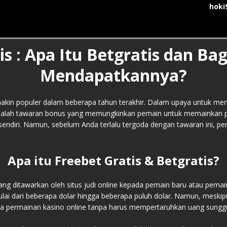
hoki
is : Apa Itu Betgratis dan B
Mendapatkannya?
makin populer dalam beberapa tahun terakhir. Dalam upaya untuk mena
alah tawaran bonus yang memungkinkan pemain untuk memainkan p
ndiri. Namun, sebelum Anda terlalu tergoda dengan tawaran ini, pen
Apa itu Freebet Gratis & Betgratis?
ng ditawarkan oleh situs judi online kepada pemain baru atau pemain
ulai dari beberapa dolar hingga beberapa puluh dolar. Namun, meskipun
 permainan kasino online tanpa harus mempertaruhkan uang sungg