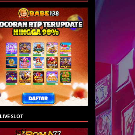
LIVE SLOT