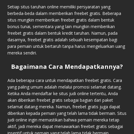
Setiap situs taruhan online memiliki persyaratan yang
berbeda-beda dalam memberikan freebet gratis. Beberapa
situs mungkin memberikan freebet gratis dalam bentuk
bonus tunai, sementara yang lain mungkin memberikan
freebet gratis dalam bentuk kredit taruhan. Namun, pada
dasarnya, freebet gratis adalah sebuah kesempatan bagi
para pemain untuk bertaruh tanpa harus mengeluarkan uang
mereka sendiri.
Bagaimana Cara Mendapatkannya?
Ada beberapa cara untuk mendapatkan freebet gratis. Cara
yang paling umum adalah melalui promosi selamat datang.
Ketika Anda mendaftar ke situs judi online tertentu, Anda
akan diberikan freebet gratis sebagai bagian dari paket
selamat datang mereka. Namun, freebet gratis juga dapat
diberikan kepada pemain yang telah lama tidak bermain. Situs
judi online ingin memastikan bahwa pemain mereka tetap
aktif, jadi mereka dapat menawarkan freebet gratis sebagai
insentif untuk pemain yang telah lama tidak bermain.