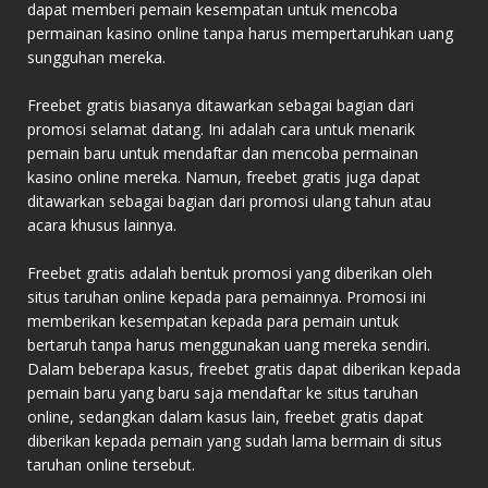
dapat memberi pemain kesempatan untuk mencoba
permainan kasino online tanpa harus mempertaruhkan uang
sungguhan mereka.
Freebet gratis biasanya ditawarkan sebagai bagian dari
promosi selamat datang. Ini adalah cara untuk menarik
pemain baru untuk mendaftar dan mencoba permainan
kasino online mereka. Namun, freebet gratis juga dapat
ditawarkan sebagai bagian dari promosi ulang tahun atau
acara khusus lainnya.
Freebet gratis adalah bentuk promosi yang diberikan oleh
situs taruhan online kepada para pemainnya. Promosi ini
memberikan kesempatan kepada para pemain untuk
bertaruh tanpa harus menggunakan uang mereka sendiri.
Dalam beberapa kasus, freebet gratis dapat diberikan kepada
pemain baru yang baru saja mendaftar ke situs taruhan
online, sedangkan dalam kasus lain, freebet gratis dapat
diberikan kepada pemain yang sudah lama bermain di situs
taruhan online tersebut.