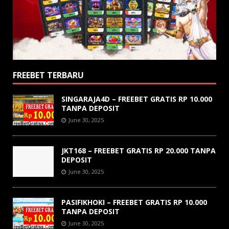
FREEBET TERBARU
SINGARAJA4D – FREEBET GRATIS RP 10.000
TANPA DEPOSIT
June 30, 2025
JKT168 – FREEBET GRATIS RP 20.000 TANPA
DEPOSIT
June 30, 2025
PASIFIKHOKI – FREEBET GRATIS RP 10.000
TANPA DEPOSIT
June 30, 2025