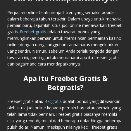
Perjudian online telah menjadi tren yang semakin populer
dalam beberapa tahun terakhir. Dalam upaya untuk menarik
pemain baru, sejumlah situs judi online menawarkan freebet
gratis.
Freebet gratis
adalah tawaran bonus yang
memungkinkan pemain untuk memainkan permainan kasino
online dengan uang sungguhan tanpa harus mengeluarkan
uang sendiri. Namun, sebelum Anda terlalu tergoda dengan
tawaran ini, penting untuk memahami apa itu freebet gratis
dan bagaimana cara mendapatkannya.
Apa itu Freebet Gratis &
Betgratis?
Freebet gratis atau
Betgratis
adalah bonus yang ditawarkan
oleh situs judi online kepada pemain baru atau pemain yang
telah lama tidak bermain. Freebet gratis biasanya memiliki
nilai yang rendah, mulai dari beberapa dolar hingga beberapa
puluh dolar. Namun, meskipun nilainya kecil, freebet gratis