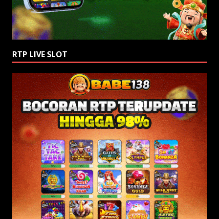
RTP LIVE SLOT