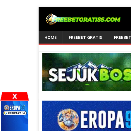
HOME
FREEBET GRATIS
FREEBE