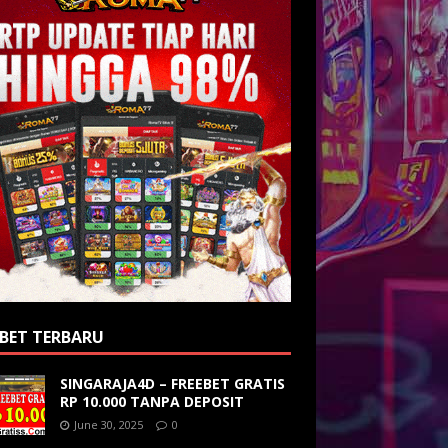
EBET TERBARU
SINGARAJA4D – FREEBET GRATIS
RP 10.000 TANPA DEPOSIT
June 30, 2025
0