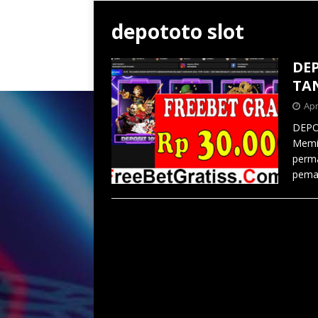
depototo slot
DEP
TA
Apr
DEPO
Memil
perma
pema