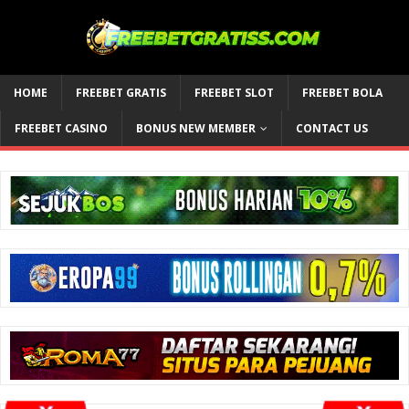
HOME
FREEBET GRATIS
FREEBET SLOT
FREEBET BOLA
FREEBET CASINO
BONUS NEW MEMBER
CONTACT US