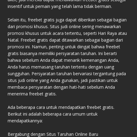
insentif untuk pemain yang telah lama tidak bermain.
Selain itu, freebet gratis juga dapat diberikan sebagai bagian
dari promosi khusus. Situs judi online sering menawarkan
promosi khusus untuk acara tertentu, seperti Hari Raya atau
Natal. Freebet gratis dapat ditawarkan sebagai bagian dari
promosi ini. Namun, penting untuk diingat bahwa freebet
gratis biasanya memiliki persyaratan taruhan. Ini berarti
bahwa sebelum Anda dapat menarik kemenangan Anda,
Anda harus memasang taruhan tertentu dengan uang
sungguhan. Persyaratan taruhan bervariasi tergantung pada
situs judi online yang Anda gunakan, jadi pastikan untuk
membaca persyaratan dengan hati-hati sebelum Anda
menerima freebet gratis.
Ada beberapa cara untuk mendapatkan freebet gratis.
Berikut ini adalah beberapa cara umum untuk
mendapatkannya:
Bergabung dengan Situs Taruhan Online Baru