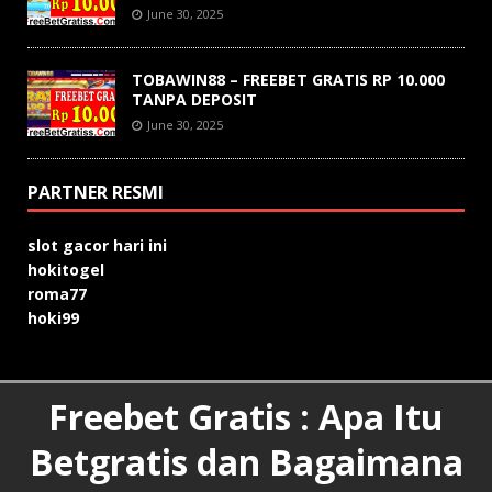
June 30, 2025
TOBAWIN88 – FREEBET GRATIS RP 10.000
TANPA DEPOSIT
June 30, 2025
PARTNER RESMI
slot gacor hari ini
hokitogel
roma77
hoki99
Freebet Gratis : Apa Itu
Betgratis dan Bagaimana