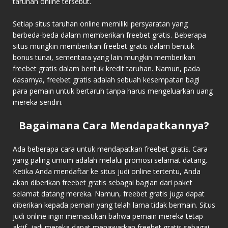
taruhan online tersebut.
Setiap situs taruhan online memiliki persyaratan yang
berbeda-beda dalam memberikan freebet gratis. Beberapa
situs mungkin memberikan freebet gratis dalam bentuk
bonus tunai, sementara yang lain mungkin memberikan
freebet gratis dalam bentuk kredit taruhan. Namun, pada
dasarnya, freebet gratis adalah sebuah kesempatan bagi
para pemain untuk bertaruh tanpa harus mengeluarkan uang
mereka sendiri.
Bagaimana Cara Mendapatkannya?
Ada beberapa cara untuk mendapatkan freebet gratis. Cara
yang paling umum adalah melalui promosi selamat datang.
Ketika Anda mendaftar ke situs judi online tertentu, Anda
akan diberikan freebet gratis sebagai bagian dari paket
selamat datang mereka. Namun, freebet gratis juga dapat
diberikan kepada pemain yang telah lama tidak bermain. Situs
judi online ingin memastikan bahwa pemain mereka tetap
aktif, jadi mereka dapat menawarkan freebet gratis sebagai