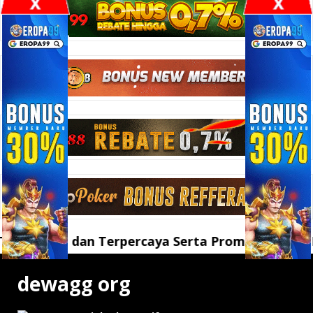
date dan Terpercaya Serta Promo - Promo Menarik 
dewagg org