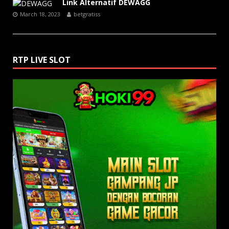
Link Alternatif DEWAGG
March 18, 2023
betgratiss
RTP LIVE SLOT