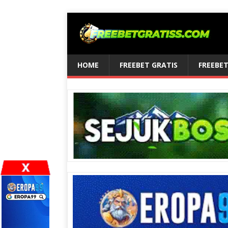
HOME
FREEBET GRATIS
FREEBE