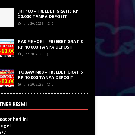
JKT168 – FREEBET GRATIS RP
20.000 TANPA DEPOSIT
June 30, 2025
0
PASIFIKHOKI – FREEBET GRATIS
RP 10.000 TANPA DEPOSIT
June 30, 2025
0
TOBAWIN88 – FREEBET GRATIS
RP 10.000 TANPA DEPOSIT
June 30, 2025
0
TNER RESMI
gacor hari ini
togel
a77