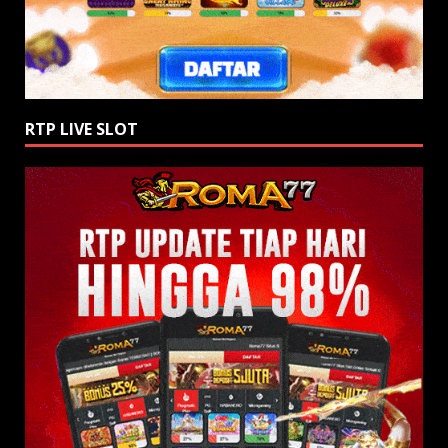
RTP LIVE SLOT