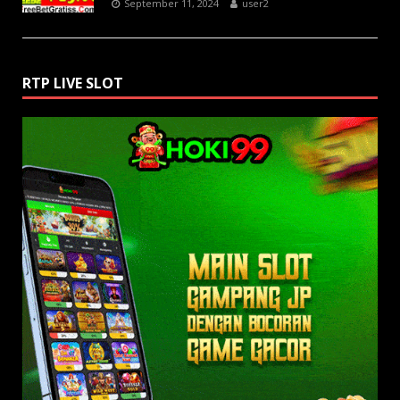
September 11, 2024
user2
RTP LIVE SLOT