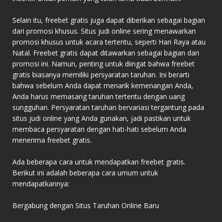
Selain itu, freebet gratis juga dapat diberikan sebagai bagian
dari promosi khusus. Situs judi online sering menawarkan
promosi khusus untuk acara tertentu, seperti Hari Raya atau
Natal. Freebet gratis dapat ditawarkan sebagai bagian dari
promosi ini. Namun, penting untuk diingat bahwa freebet
gratis biasanya memiliki persyaratan taruhan. Ini berarti
bahwa sebelum Anda dapat menarik kemenangan Anda,
Anda harus memasang taruhan tertentu dengan uang
sungguhan. Persyaratan taruhan bervariasi tergantung pada
situs judi online yang Anda gunakan, jadi pastikan untuk
membaca persyaratan dengan hati-hati sebelum Anda
menerima freebet gratis.
Ada beberapa cara untuk mendapatkan freebet gratis.
Berikut ini adalah beberapa cara umum untuk
mendapatkannya:
Bergabung dengan Situs Taruhan Online Baru