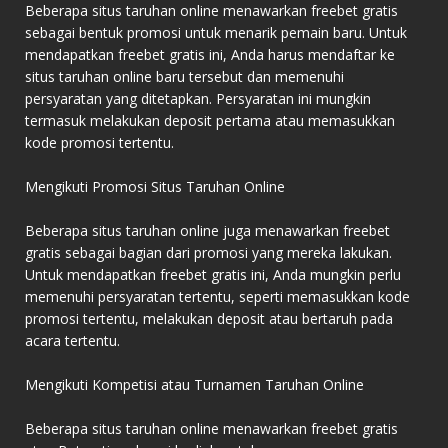
Beberapa situs taruhan online menawarkan freebet gratis
sebagai bentuk promosi untuk menarik pemain baru. Untuk
mendapatkan freebet gratis ini, Anda harus mendaftar ke
situs taruhan online baru tersebut dan memenuhi
persyaratan yang ditetapkan. Persyaratan ini mungkin
termasuk melakukan deposit pertama atau memasukkan
kode promosi tertentu.
Mengikuti Promosi Situs Taruhan Online
Beberapa situs taruhan online juga menawarkan freebet
gratis sebagai bagian dari promosi yang mereka lakukan.
Untuk mendapatkan freebet gratis ini, Anda mungkin perlu
memenuhi persyaratan tertentu, seperti memasukkan kode
promosi tertentu, melakukan deposit atau bertaruh pada
acara tertentu.
Mengikuti Kompetisi atau Turnamen Taruhan Online
Beberapa situs taruhan online menawarkan freebet gratis