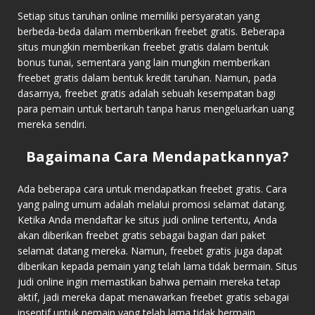
Setiap situs taruhan online memiliki persyaratan yang
berbeda-beda dalam memberikan freebet gratis. Beberapa
situs mungkin memberikan freebet gratis dalam bentuk
bonus tunai, sementara yang lain mungkin memberikan
freebet gratis dalam bentuk kredit taruhan. Namun, pada
dasarnya, freebet gratis adalah sebuah kesempatan bagi
para pemain untuk bertaruh tanpa harus mengeluarkan uang
mereka sendiri.
Bagaimana Cara Mendapatkannya?
Ada beberapa cara untuk mendapatkan freebet gratis. Cara
yang paling umum adalah melalui promosi selamat datang.
Ketika Anda mendaftar ke situs judi online tertentu, Anda
akan diberikan freebet gratis sebagai bagian dari paket
selamat datang mereka. Namun, freebet gratis juga dapat
diberikan kepada pemain yang telah lama tidak bermain. Situs
judi online ingin memastikan bahwa pemain mereka tetap
aktif, jadi mereka dapat menawarkan freebet gratis sebagai
insentif untuk pemain yang telah lama tidak bermain.