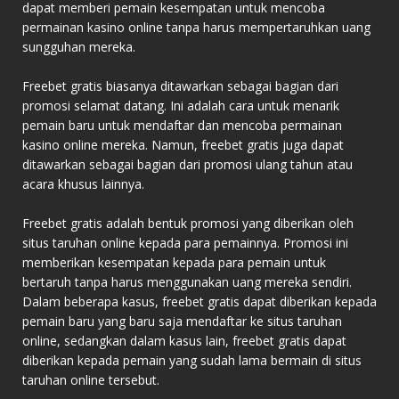
dapat memberi pemain kesempatan untuk mencoba
permainan kasino online tanpa harus mempertaruhkan uang
sungguhan mereka.
Freebet gratis biasanya ditawarkan sebagai bagian dari
promosi selamat datang. Ini adalah cara untuk menarik
pemain baru untuk mendaftar dan mencoba permainan
kasino online mereka. Namun, freebet gratis juga dapat
ditawarkan sebagai bagian dari promosi ulang tahun atau
acara khusus lainnya.
Freebet gratis adalah bentuk promosi yang diberikan oleh
situs taruhan online kepada para pemainnya. Promosi ini
memberikan kesempatan kepada para pemain untuk
bertaruh tanpa harus menggunakan uang mereka sendiri.
Dalam beberapa kasus, freebet gratis dapat diberikan kepada
pemain baru yang baru saja mendaftar ke situs taruhan
online, sedangkan dalam kasus lain, freebet gratis dapat
diberikan kepada pemain yang sudah lama bermain di situs
taruhan online tersebut.