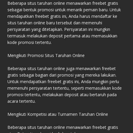
Beberapa situs taruhan online menawarkan freebet gratis
sebagai bentuk promosi untuk menarik pemain baru. Untuk
mendapatkan freebet gratis ini, Anda harus mendaftar ke
situs taruhan online baru tersebut dan memenuhi
persyaratan yang ditetapkan. Persyaratan ini mungkin
termasuk melakukan deposit pertama atau memasukkan
kode promosi tertentu.
Mengikuti Promosi Situs Taruhan Online
Beberapa situs taruhan online juga menawarkan freebet
gratis sebagai bagian dari promosi yang mereka lakukan.
Untuk mendapatkan freebet gratis ini, Anda mungkin perlu
memenuhi persyaratan tertentu, seperti memasukkan kode
promosi tertentu, melakukan deposit atau bertaruh pada
acara tertentu.
Mengikuti Kompetisi atau Turnamen Taruhan Online
Beberapa situs taruhan online menawarkan freebet gratis