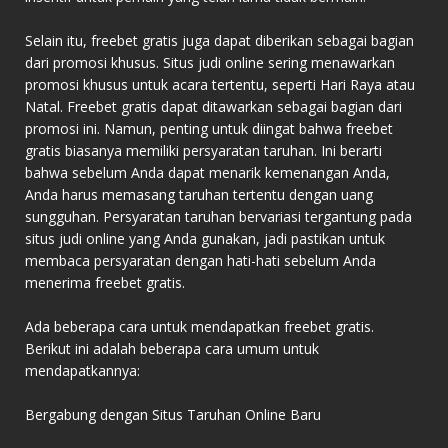
Selain itu, freebet gratis juga dapat diberikan sebagai bagian
dari promosi khusus. Situs judi online sering menawarkan
promosi khusus untuk acara tertentu, seperti Hari Raya atau
Natal. Freebet gratis dapat ditawarkan sebagai bagian dari
promosi ini. Namun, penting untuk diingat bahwa freebet
gratis biasanya memiliki persyaratan taruhan. Ini berarti
bahwa sebelum Anda dapat menarik kemenangan Anda,
Anda harus memasang taruhan tertentu dengan uang
sungguhan. Persyaratan taruhan bervariasi tergantung pada
situs judi online yang Anda gunakan, jadi pastikan untuk
membaca persyaratan dengan hati-hati sebelum Anda
menerima freebet gratis.
Ada beberapa cara untuk mendapatkan freebet gratis.
Berikut ini adalah beberapa cara umum untuk
mendapatkannya:
Bergabung dengan Situs Taruhan Online Baru