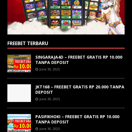
FREEBET TERBARU
SINGARAJA4D – FREEBET GRATIS RP 10.000
TANPA DEPOSIT
June 30, 2025
JKT168 – FREEBET GRATIS RP 20.000 TANPA
DEPOSIT
June 30, 2025
PASIFIKHOKI – FREEBET GRATIS RP 10.000
TANPA DEPOSIT
June 30, 2025