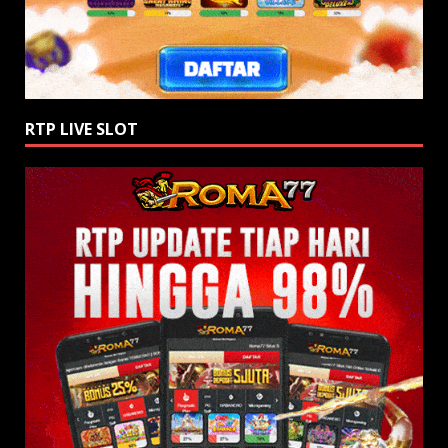
RTP LIVE SLOT