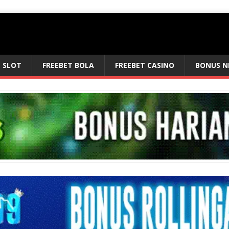
T SLOT
FREEBET BOLA
FREEBET CASINO
BONUS N