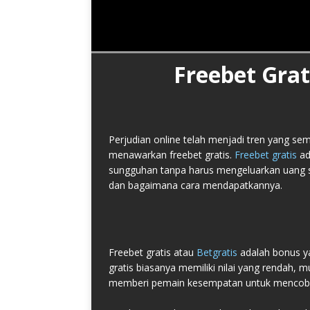
Freebet Grat
Perjudian online telah menjadi tren yang se
menawarkan freebet gratis.
Freebet gratis
ad
sungguhan tanpa harus mengeluarkan uang se
dan bagaimana cara mendapatkannya.
Freebet gratis atau
Betgratis
adalah bonus ya
gratis biasanya memiliki nilai yang rendah, m
memberi pemain kesempatan untuk mencoba