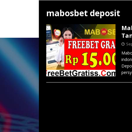
mabosbet deposit
Mab
Tan
Sep
Mabos
indon
Depos
pers