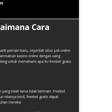
99
agaimana Cara
rik pemain baru, sejumlah situs judi online
ermainan kasino online dengan uang
ting untuk memahami apa itu freebet gratis
 yang telah lama tidak bermain. Freebet
 nilainya kecil, freebet gratis dapat
uhan mereka.