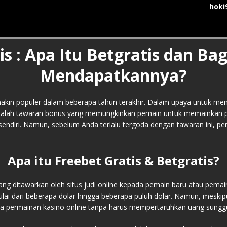
hoki
is : Apa Itu Betgratis dan B
Mendapatkannya?
makin populer dalam beberapa tahun terakhir. Dalam upaya untuk mena
alah tawaran bonus yang memungkinkan pemain untuk memainkan p
ndiri. Namun, sebelum Anda terlalu tergoda dengan tawaran ini, pen
Apa itu Freebet Gratis & Betgratis?
ng ditawarkan oleh situs judi online kepada pemain baru atau pemain
ulai dari beberapa dolar hingga beberapa puluh dolar. Namun, meskipun
 permainan kasino online tanpa harus mempertaruhkan uang sungg