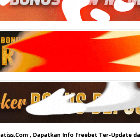
apatkan Info Freebet Ter-Update dan Terpercaya S