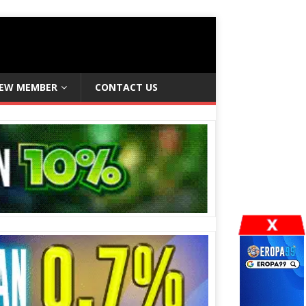
EW MEMBER
CONTACT US