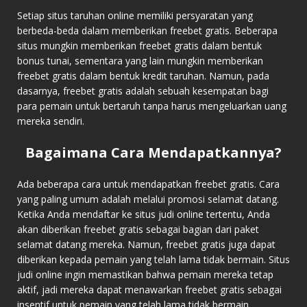
Setiap situs taruhan online memiliki persyaratan yang
berbeda-beda dalam memberikan freebet gratis. Beberapa
situs mungkin memberikan freebet gratis dalam bentuk
bonus tunai, sementara yang lain mungkin memberikan
freebet gratis dalam bentuk kredit taruhan. Namun, pada
dasarnya, freebet gratis adalah sebuah kesempatan bagi
para pemain untuk bertaruh tanpa harus mengeluarkan uang
mereka sendiri.
Bagaimana Cara Mendapatkannya?
Ada beberapa cara untuk mendapatkan freebet gratis. Cara
yang paling umum adalah melalui promosi selamat datang.
Ketika Anda mendaftar ke situs judi online tertentu, Anda
akan diberikan freebet gratis sebagai bagian dari paket
selamat datang mereka. Namun, freebet gratis juga dapat
diberikan kepada pemain yang telah lama tidak bermain. Situs
judi online ingin memastikan bahwa pemain mereka tetap
aktif, jadi mereka dapat menawarkan freebet gratis sebagai
insentif untuk pemain yang telah lama tidak bermain.