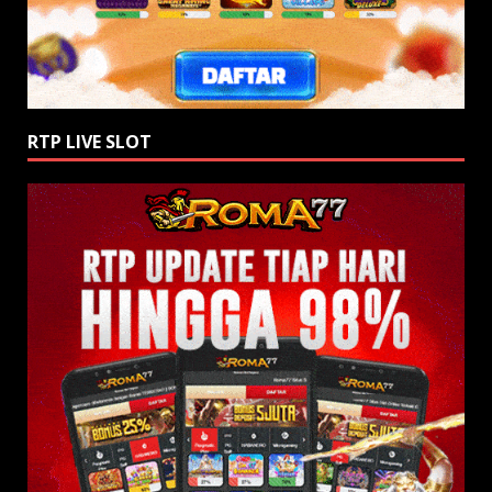
RTP LIVE SLOT