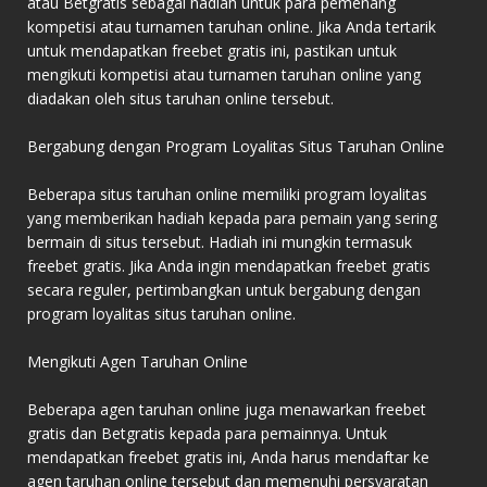
atau Betgratis sebagai hadiah untuk para pemenang
kompetisi atau turnamen taruhan online. Jika Anda tertarik
untuk mendapatkan freebet gratis ini, pastikan untuk
mengikuti kompetisi atau turnamen taruhan online yang
diadakan oleh situs taruhan online tersebut.
Bergabung dengan Program Loyalitas Situs Taruhan Online
Beberapa situs taruhan online memiliki program loyalitas
yang memberikan hadiah kepada para pemain yang sering
bermain di situs tersebut. Hadiah ini mungkin termasuk
freebet gratis. Jika Anda ingin mendapatkan freebet gratis
secara reguler, pertimbangkan untuk bergabung dengan
program loyalitas situs taruhan online.
Mengikuti Agen Taruhan Online
Beberapa agen taruhan online juga menawarkan freebet
gratis dan Betgratis kepada para pemainnya. Untuk
mendapatkan freebet gratis ini, Anda harus mendaftar ke
agen taruhan online tersebut dan memenuhi persyaratan