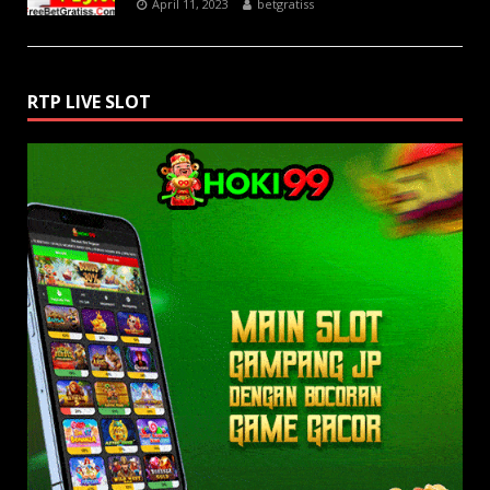
April 11, 2023
betgratiss
RTP LIVE SLOT