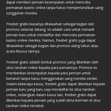
dapat memberi pemain kesempatan untuk mencoba
permainan kasino online tanpa harus mempertaruhkan uang
sungguhan mereka.
Freebet gratis biasanya ditawarkan sebagai bagian dari
promosi selamat datang. Ini adalah cara untuk menarik
pemain baru untuk mendaftar dan mencoba permainan
kasino online mereka. Namun, freebet gratis juga dapat
ditawarkan sebagai bagian dari promosi ulang tahun atau
acara khusus lainnya.
Freebet gratis adalah bentuk promosi yang diberikan oleh
situs taruhan online kepada para pemainnya. Promosi ini
memberikan kesempatan kepada para pemain untuk
bertaruh tanpa harus menggunakan uang mereka sendiri.
Dalam beberapa kasus, freebet gratis dapat diberikan kepada
pemain baru yang baru saja mendaftar ke situs taruhan
online, sedangkan dalam kasus lain, freebet gratis dapat
diberikan kepada pemain yang sudah lama bermain di situs
taruhan online tersebut.