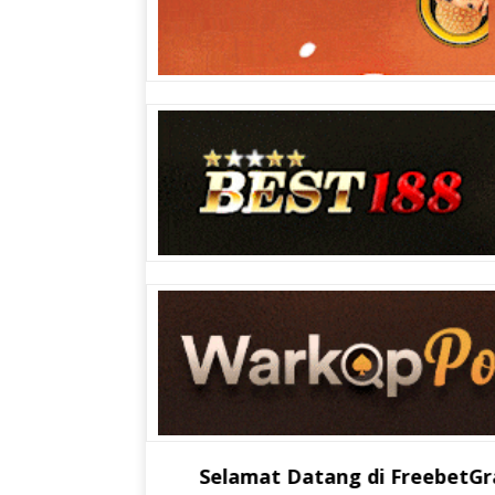
Selamat Datang di FreebetGratiss.Com , Dap