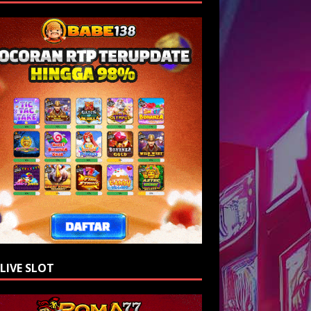
LIVE SLOT