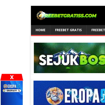
HOME
FREEBET GRATIS
FREEBE