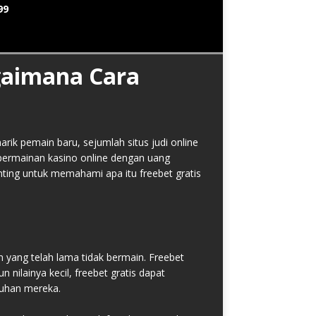
99
agaimana Cara
rik pemain baru, sejumlah situs judi online
ermainan kasino online dengan uang
ting untuk memahami apa itu freebet gratis
 yang telah lama tidak bermain. Freebet
 nilainya kecil, freebet gratis dapat
uhan mereka.