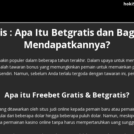
hoki
is : Apa Itu Betgratis dan B
Mendapatkannya?
makin populer dalam beberapa tahun terakhir. Dalam upaya untuk mena
alah tawaran bonus yang memungkinkan pemain untuk memainkan p
ndiri. Namun, sebelum Anda terlalu tergoda dengan tawaran ini, pen
Apa itu Freebet Gratis & Betgratis?
ng ditawarkan oleh situs judi online kepada pemain baru atau pemain
ulai dari beberapa dolar hingga beberapa puluh dolar. Namun, meskipun
 permainan kasino online tanpa harus mempertaruhkan uang sungg