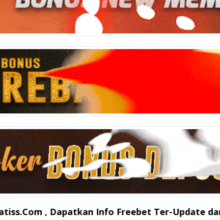
atkan Info Freebet Ter-Update dan Terpercaya Se