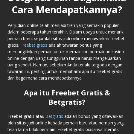
Cara Mendapatkannya?
Perjudian online telah menjadi tren yang semakin populer
dalam beberapa tahun terakhir. Dalam upaya untuk menarik
pemain baru, sejumlah situs judi online menawarkan freebet
gratis.
Freebet gratis
adalah tawaran bonus yang
memungkinkan pemain untuk memainkan permainan kasino
online dengan uang sungguhan tanpa harus mengeluarkan
uang sendiri. Namun, sebelum Anda terlalu tergoda dengan
tawaran ini, penting untuk memahami apa itu freebet gratis
dan bagaimana cara mendapatkannya.
Apa itu Freebet Gratis &
Betgratis?
Freebet gratis atau
Betgratis
adalah bonus yang ditawarkan
oleh situs judi online kepada pemain baru atau pemain yang
telah lama tidak bermain. Freebet gratis biasanya memiliki