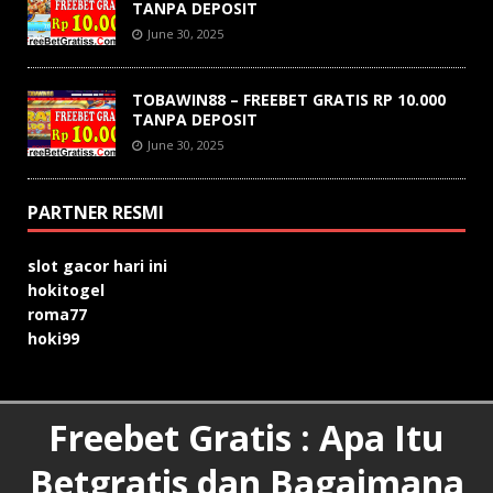
TANPA DEPOSIT
June 30, 2025
TOBAWIN88 – FREEBET GRATIS RP 10.000
TANPA DEPOSIT
June 30, 2025
PARTNER RESMI
slot gacor hari ini
hokitogel
roma77
hoki99
Freebet Gratis : Apa Itu
Betgratis dan Bagaimana