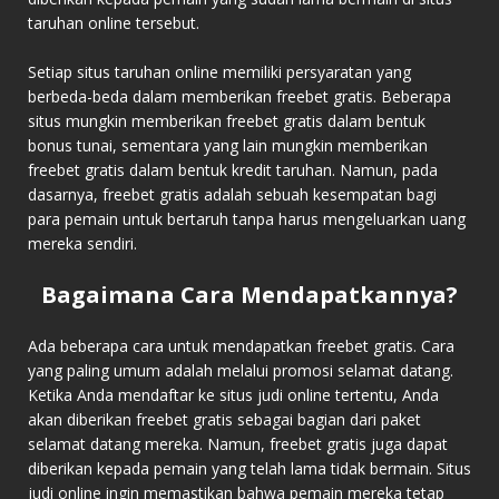
taruhan online tersebut.
Setiap situs taruhan online memiliki persyaratan yang
berbeda-beda dalam memberikan freebet gratis. Beberapa
situs mungkin memberikan freebet gratis dalam bentuk
bonus tunai, sementara yang lain mungkin memberikan
freebet gratis dalam bentuk kredit taruhan. Namun, pada
dasarnya, freebet gratis adalah sebuah kesempatan bagi
para pemain untuk bertaruh tanpa harus mengeluarkan uang
mereka sendiri.
Bagaimana Cara Mendapatkannya?
Ada beberapa cara untuk mendapatkan freebet gratis. Cara
yang paling umum adalah melalui promosi selamat datang.
Ketika Anda mendaftar ke situs judi online tertentu, Anda
akan diberikan freebet gratis sebagai bagian dari paket
selamat datang mereka. Namun, freebet gratis juga dapat
diberikan kepada pemain yang telah lama tidak bermain. Situs
judi online ingin memastikan bahwa pemain mereka tetap