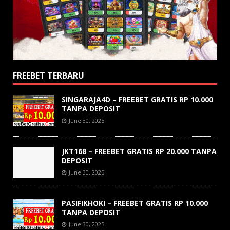
FREEBET TERBARU
SINGARAJA4D – FREEBET GRATIS RP 10.000
TANPA DEPOSIT
June 30, 2025
JKT168 – FREEBET GRATIS RP 20.000 TANPA
DEPOSIT
June 30, 2025
PASIFIKHOKI – FREEBET GRATIS RP 10.000
TANPA DEPOSIT
June 30, 2025