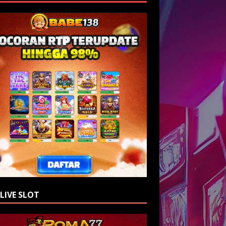
LIVE SLOT