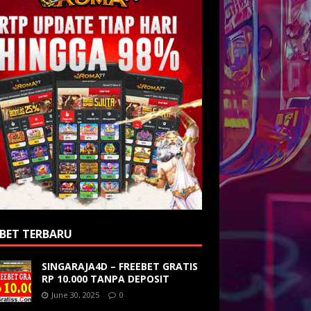
EBET TERBARU
SINGARAJA4D – FREEBET GRATIS
RP 10.000 TANPA DEPOSIT
June 30, 2025
0