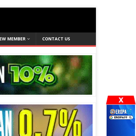
EW MEMBER
CONTACT US