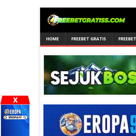
HOME
FREEBET GRATIS
FREEBE