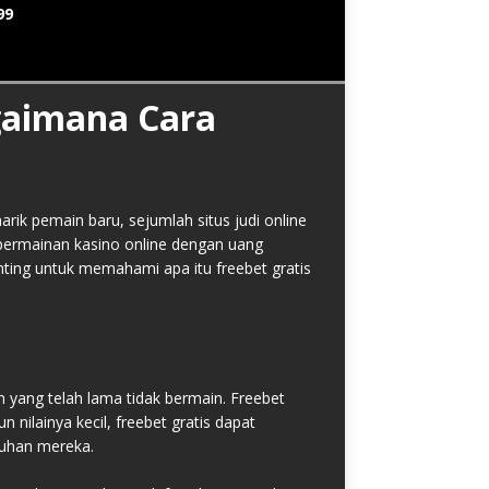
99
agaimana Cara
rik pemain baru, sejumlah situs judi online
ermainan kasino online dengan uang
ting untuk memahami apa itu freebet gratis
 yang telah lama tidak bermain. Freebet
 nilainya kecil, freebet gratis dapat
uhan mereka.