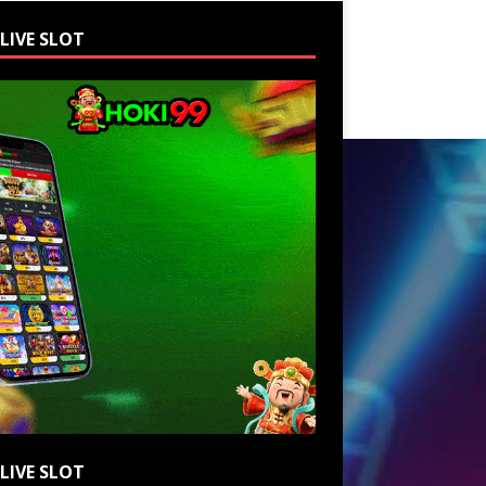
LIVE SLOT
LIVE SLOT