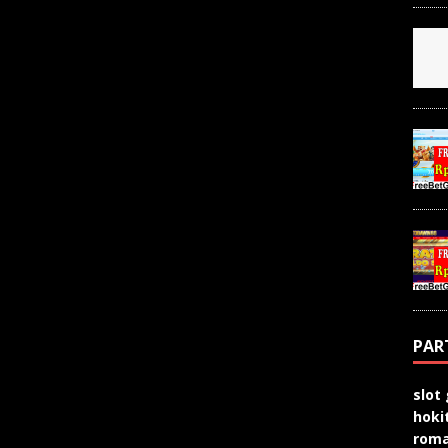
PAR
slot 
hoki
rom