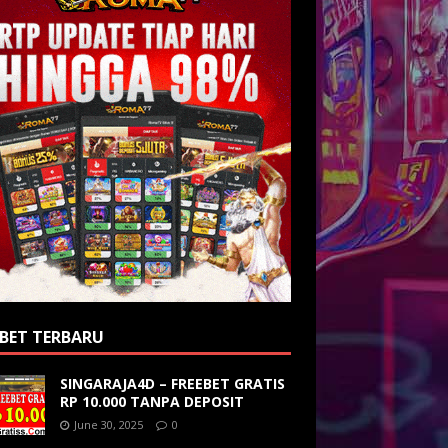
EBET TERBARU
SINGARAJA4D – FREEBET GRATIS
RP 10.000 TANPA DEPOSIT
June 30, 2025
0