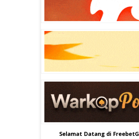
Selamat Datang di FreebetGratiss.Com , D