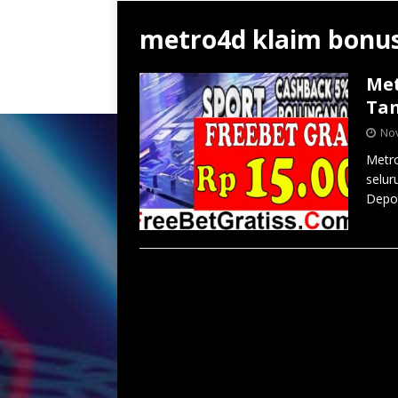
metro4d klaim bonu
Met
Tan
No
Metro
selur
Depos