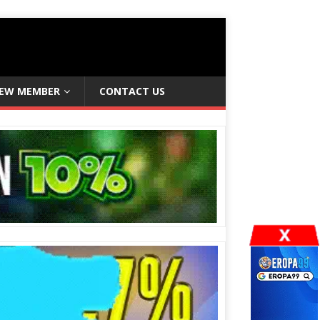
EW MEMBER
CONTACT US