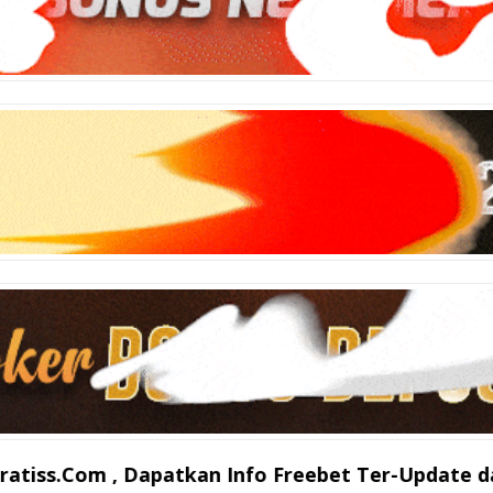
apatkan Info Freebet Ter-Update dan Terpercaya S