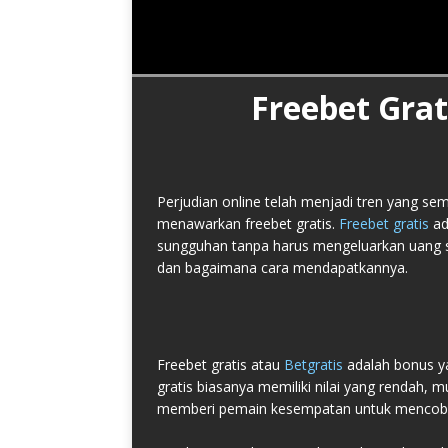
Freebet Grat
Perjudian online telah menjadi tren yang se
menawarkan freebet gratis.
Freebet gratis
ad
sungguhan tanpa harus mengeluarkan uang se
dan bagaimana cara mendapatkannya.
Freebet gratis atau
Betgratis
adalah bonus ya
gratis biasanya memiliki nilai yang rendah, m
memberi pemain kesempatan untuk mencoba