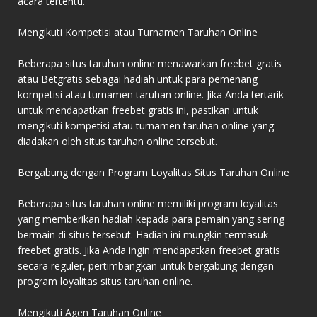
acara tertentu.
Mengikuti Kompetisi atau Turnamen Taruhan Online
Beberapa situs taruhan online menawarkan freebet gratis
atau Betgratis sebagai hadiah untuk para pemenang
kompetisi atau turnamen taruhan online. Jika Anda tertarik
untuk mendapatkan freebet gratis ini, pastikan untuk
mengikuti kompetisi atau turnamen taruhan online yang
diadakan oleh situs taruhan online tersebut.
Bergabung dengan Program Loyalitas Situs Taruhan Online
Beberapa situs taruhan online memiliki program loyalitas
yang memberikan hadiah kepada para pemain yang sering
bermain di situs tersebut. Hadiah ini mungkin termasuk
freebet gratis. Jika Anda ingin mendapatkan freebet gratis
secara reguler, pertimbangkan untuk bergabung dengan
program loyalitas situs taruhan online.
Mengikuti Agen Taruhan Online