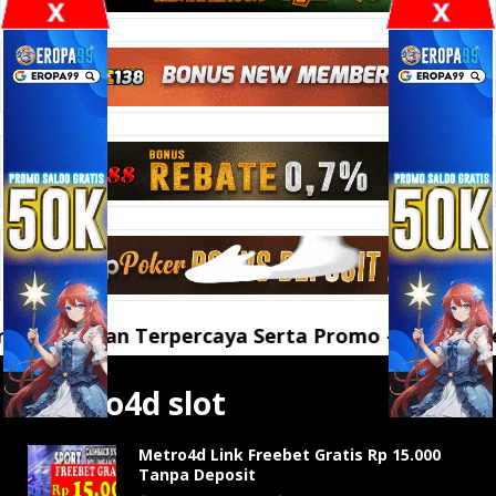
te dan Terpercaya Serta Promo - Promo Menarik Da
metro4d slot
Metro4d Link Freebet Gratis Rp 15.000
Tanpa Deposit