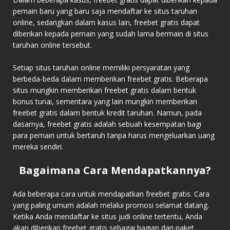
pemain baru yang baru saja mendaftar ke situs taruhan
online, sedangkan dalam kasus lain, freebet gratis dapat
diberikan kepada pemain yang sudah lama bermain di situs
taruhan online tersebut.
Setiap situs taruhan online memiliki persyaratan yang
berbeda-beda dalam memberikan freebet gratis. Beberapa
situs mungkin memberikan freebet gratis dalam bentuk
bonus tunai, sementara yang lain mungkin memberikan
freebet gratis dalam bentuk kredit taruhan. Namun, pada
dasarnya, freebet gratis adalah sebuah kesempatan bagi
para pemain untuk bertaruh tanpa harus mengeluarkan uang
mereka sendiri.
Bagaimana Cara Mendapatkannya?
Ada beberapa cara untuk mendapatkan freebet gratis. Cara
yang paling umum adalah melalui promosi selamat datang.
Ketika Anda mendaftar ke situs judi online tertentu, Anda
akan diberikan freebet gratis sebagai bagian dari paket