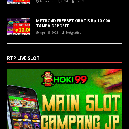
November 8, 2024
user2
METRO4D FREEBET GRATIS Rp 10.000
TANPA DEPOSIT
April 5, 2023
betgratiss
RTP LIVE SLOT