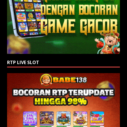
RTP LIVE SLOT