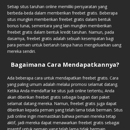
Setiap situs taruhan online memiliki persyaratan yang
berbeda-beda dalam memberikan freebet gratis. Beberapa
situs mungkin memberikan freebet gratis dalam bentuk
bonus tunai, sementara yang lain mungkin memberikan
freebet gratis dalam bentuk kredit taruhan. Namun, pada
dasarnya, freebet gratis adalah sebuah kesempatan bagi
para pemain untuk bertaruh tanpa harus mengeluarkan uang
mereka sendiri.
Bagaimana Cara Mendapatkannya?
Ada beberapa cara untuk mendapatkan freebet gratis. Cara
yang paling umum adalah melalui promosi selamat datang.
Ketika Anda mendaftar ke situs judi online tertentu, Anda
akan diberikan freebet gratis sebagai bagian dari paket
selamat datang mereka. Namun, freebet gratis juga dapat
diberikan kepada pemain yang telah lama tidak bermain. Situs
judi online ingin memastikan bahwa pemain mereka tetap
aktif, jadi mereka dapat menawarkan freebet gratis sebagai
insentif untuk pemain yang telah lama tidak bermain.