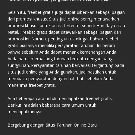
Selain itu, freebet gratis juga dapat diberikan sebagai bagian
dari promosi khusus. Situs judi online sering menawarkan
promosi khusus untuk acara tertentu, seperti Hari Raya atau
Natal. Freebet gratis dapat ditawarkan sebagai bagian dari
promosi ini. Namun, penting untuk diingat bahwa freebet
gratis biasanya memiliki persyaratan taruhan. Ini berarti
bahwa sebelum Anda dapat menarik kemenangan Anda,
Anda harus memasang taruhan tertentu dengan uang
sungguhan. Persyaratan taruhan bervariasi tergantung pada
situs judi online yang Anda gunakan, jadi pastikan untuk
membaca persyaratan dengan hati-hati sebelum Anda
menerima freebet gratis.
Ada beberapa cara untuk mendapatkan freebet gratis.
Berikut ini adalah beberapa cara umum untuk
mendapatkannya:
Bergabung dengan Situs Taruhan Online Baru