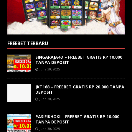
FREEBET TERBARU
SINGARAJA4D – FREEBET GRATIS RP 10.000
TANPA DEPOSIT
June 30, 2025
JKT168 – FREEBET GRATIS RP 20.000 TANPA
DEPOSIT
June 30, 2025
PASIFIKHOKI – FREEBET GRATIS RP 10.000
TANPA DEPOSIT
June 30, 2025