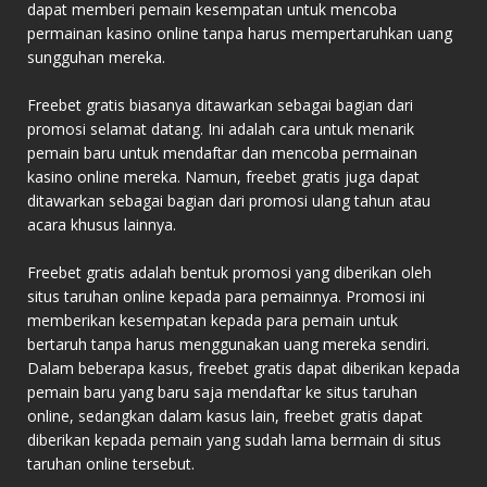
dapat memberi pemain kesempatan untuk mencoba
permainan kasino online tanpa harus mempertaruhkan uang
sungguhan mereka.
Freebet gratis biasanya ditawarkan sebagai bagian dari
promosi selamat datang. Ini adalah cara untuk menarik
pemain baru untuk mendaftar dan mencoba permainan
kasino online mereka. Namun, freebet gratis juga dapat
ditawarkan sebagai bagian dari promosi ulang tahun atau
acara khusus lainnya.
Freebet gratis adalah bentuk promosi yang diberikan oleh
situs taruhan online kepada para pemainnya. Promosi ini
memberikan kesempatan kepada para pemain untuk
bertaruh tanpa harus menggunakan uang mereka sendiri.
Dalam beberapa kasus, freebet gratis dapat diberikan kepada
pemain baru yang baru saja mendaftar ke situs taruhan
online, sedangkan dalam kasus lain, freebet gratis dapat
diberikan kepada pemain yang sudah lama bermain di situs
taruhan online tersebut.