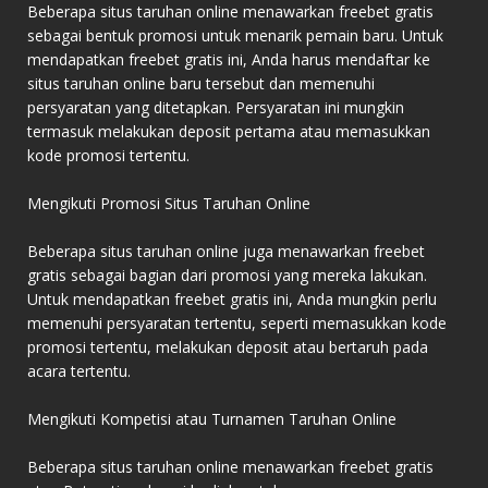
Beberapa situs taruhan online menawarkan freebet gratis
sebagai bentuk promosi untuk menarik pemain baru. Untuk
mendapatkan freebet gratis ini, Anda harus mendaftar ke
situs taruhan online baru tersebut dan memenuhi
persyaratan yang ditetapkan. Persyaratan ini mungkin
termasuk melakukan deposit pertama atau memasukkan
kode promosi tertentu.
Mengikuti Promosi Situs Taruhan Online
Beberapa situs taruhan online juga menawarkan freebet
gratis sebagai bagian dari promosi yang mereka lakukan.
Untuk mendapatkan freebet gratis ini, Anda mungkin perlu
memenuhi persyaratan tertentu, seperti memasukkan kode
promosi tertentu, melakukan deposit atau bertaruh pada
acara tertentu.
Mengikuti Kompetisi atau Turnamen Taruhan Online
Beberapa situs taruhan online menawarkan freebet gratis