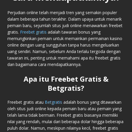
Perjudian online telah menjadi tren yang semakin populer
dalam beberapa tahun terakhir. Dalam upaya untuk menarik
pemain baru, sejumlah situs judi online menawarkan freebet
gratis.
Freebet gratis
adalah tawaran bonus yang
memungkinkan pemain untuk memainkan permainan kasino
online dengan uang sungguhan tanpa harus mengeluarkan
uang sendiri. Namun, sebelum Anda terlalu tergoda dengan
tawaran ini, penting untuk memahami apa itu freebet gratis
dan bagaimana cara mendapatkannya.
Apa itu Freebet Gratis &
Betgratis?
Freebet gratis atau
Betgratis
adalah bonus yang ditawarkan
oleh situs judi online kepada pemain baru atau pemain yang
telah lama tidak bermain. Freebet gratis biasanya memiliki
nilai yang rendah, mulai dari beberapa dolar hingga beberapa
puluh dolar. Namun, meskipun nilainya kecil, freebet gratis