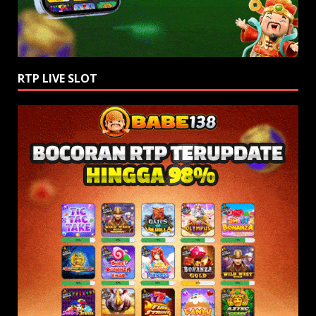
RTP LIVE SLOT