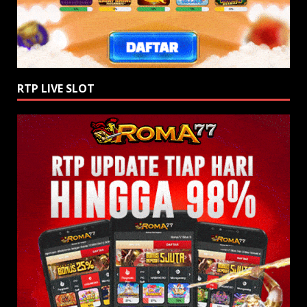
RTP LIVE SLOT