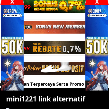
te dan Terpercaya Serta Promo - Promo Menarik D
mini1221 link alternatif