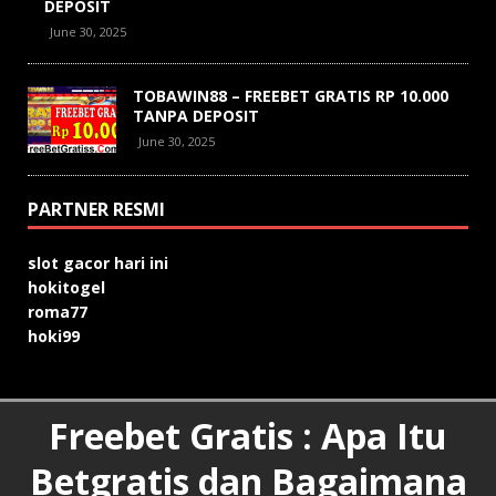
DEPOSIT
June 30, 2025
TOBAWIN88 – FREEBET GRATIS RP 10.000
TANPA DEPOSIT
June 30, 2025
PARTNER RESMI
slot gacor hari ini
hokitogel
roma77
hoki99
Freebet Gratis : Apa Itu
Betgratis dan Bagaimana