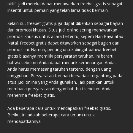
aktif, jadi mereka dapat menawarkan freebet gratis sebagai
insentif untuk pemain yang telah lama tidak bermain.
Selain itu, freebet gratis juga dapat diberikan sebagai bagian
dari promosi khusus. Situs judi online sering menawarkan
promosi khusus untuk acara tertentu, seperti Hari Raya atau
Natal. Freebet gratis dapat ditawarkan sebagai bagian dari
promosi ini. Namun, penting untuk diingat bahwa freebet
gratis biasanya memiliki persyaratan taruhan. Ini berarti
bahwa sebelum Anda dapat menarik kemenangan Anda,
Anda harus memasang taruhan tertentu dengan uang
sungguhan. Persyaratan taruhan bervariasi tergantung pada
situs judi online yang Anda gunakan, jadi pastikan untuk
membaca persyaratan dengan hati-hati sebelum Anda
menerima freebet gratis.
Ada beberapa cara untuk mendapatkan freebet gratis.
Berikut ini adalah beberapa cara umum untuk
mendapatkannya: