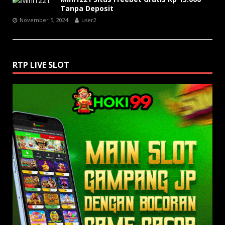
Tanpa Deposit
November 5, 2024
user2
RTP LIVE SLOT