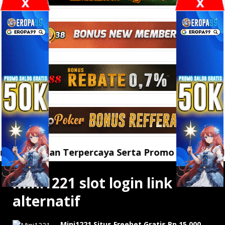
te dan Terpercaya Serta Promo - Promo Menarik D
mini1221 slot login link
alternatif
Mini1221 Situs Freebet Gratis Rp 15.000