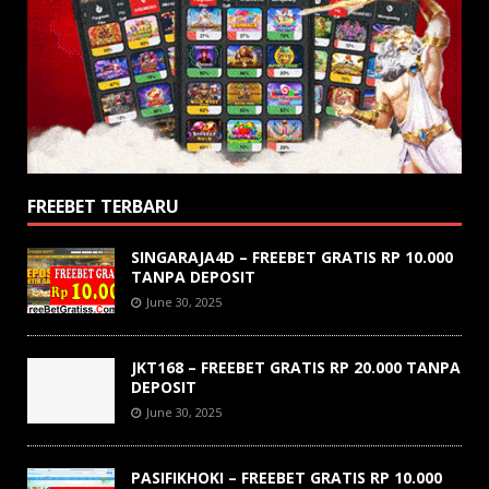
FREEBET TERBARU
SINGARAJA4D – FREEBET GRATIS RP 10.000
TANPA DEPOSIT
June 30, 2025
JKT168 – FREEBET GRATIS RP 20.000 TANPA
DEPOSIT
June 30, 2025
PASIFIKHOKI – FREEBET GRATIS RP 10.000