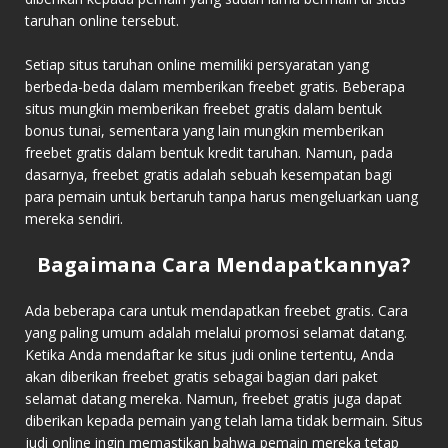
taruhan online tersebut.
Setiap situs taruhan online memiliki persyaratan yang
berbeda-beda dalam memberikan freebet gratis. Beberapa
situs mungkin memberikan freebet gratis dalam bentuk
bonus tunai, sementara yang lain mungkin memberikan
freebet gratis dalam bentuk kredit taruhan. Namun, pada
dasarnya, freebet gratis adalah sebuah kesempatan bagi
para pemain untuk bertaruh tanpa harus mengeluarkan uang
mereka sendiri.
Bagaimana Cara Mendapatkannya?
Ada beberapa cara untuk mendapatkan freebet gratis. Cara
yang paling umum adalah melalui promosi selamat datang.
Ketika Anda mendaftar ke situs judi online tertentu, Anda
akan diberikan freebet gratis sebagai bagian dari paket
selamat datang mereka. Namun, freebet gratis juga dapat
diberikan kepada pemain yang telah lama tidak bermain. Situs
judi online ingin memastikan bahwa pemain mereka tetap