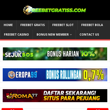
HOME
FREEBET GRATIS
FREEBET SLOT
FREEBET BOLA
FREEBET CASINO
BONUS NEW MEMBER
CONTACT US