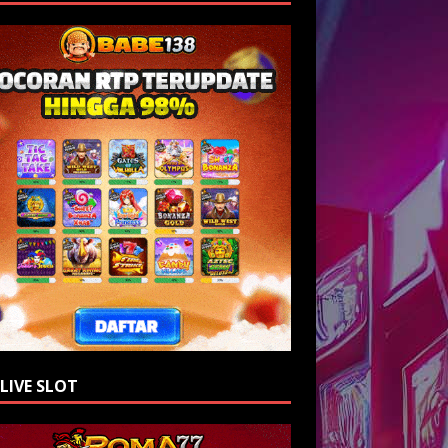
LIVE SLOT