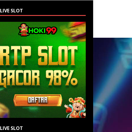
LIVE SLOT
LIVE SLOT