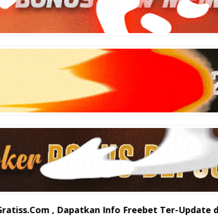
Dapatkan Info Freebet Ter-Update dan Terpercaya