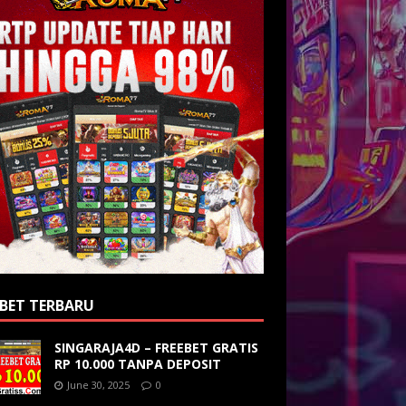
EBET TERBARU
SINGARAJA4D – FREEBET GRATIS
RP 10.000 TANPA DEPOSIT
June 30, 2025
0