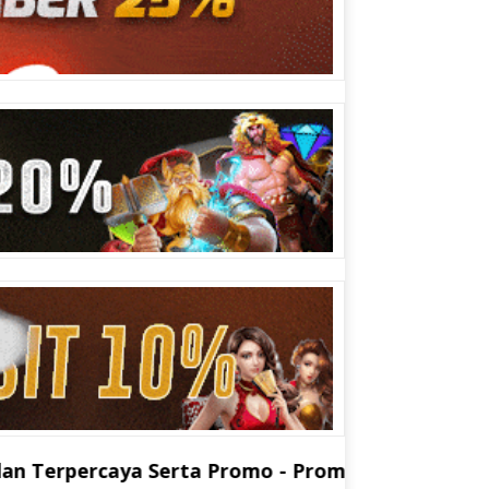
 Serta Promo - Promo Menarik Dari Agen Judi Slo