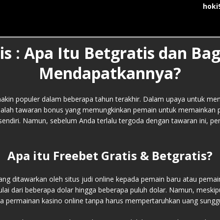
hoki
is : Apa Itu Betgratis dan B
Mendapatkannya?
makin populer dalam beberapa tahun terakhir. Dalam upaya untuk mena
alah tawaran bonus yang memungkinkan pemain untuk memainkan p
ndiri. Namun, sebelum Anda terlalu tergoda dengan tawaran ini, pen
Apa itu Freebet Gratis & Betgratis?
ng ditawarkan oleh situs judi online kepada pemain baru atau pemain
ulai dari beberapa dolar hingga beberapa puluh dolar. Namun, meskipun
 permainan kasino online tanpa harus mempertaruhkan uang sungg