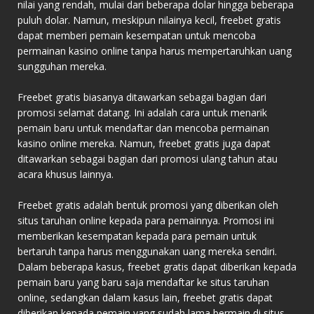
nilai yang rendah, mulai dari beberapa dolar hingga beberapa
puluh dolar. Namun, meskipun nilainya kecil, freebet gratis
dapat memberi pemain kesempatan untuk mencoba
permainan kasino online tanpa harus mempertaruhkan uang
sungguhan mereka.
Freebet gratis biasanya ditawarkan sebagai bagian dari
promosi selamat datang. Ini adalah cara untuk menarik
pemain baru untuk mendaftar dan mencoba permainan
kasino online mereka. Namun, freebet gratis juga dapat
ditawarkan sebagai bagian dari promosi ulang tahun atau
acara khusus lainnya.
Freebet gratis adalah bentuk promosi yang diberikan oleh
situs taruhan online kepada para pemainnya. Promosi ini
memberikan kesempatan kepada para pemain untuk
bertaruh tanpa harus menggunakan uang mereka sendiri.
Dalam beberapa kasus, freebet gratis dapat diberikan kepada
pemain baru yang baru saja mendaftar ke situs taruhan
online, sedangkan dalam kasus lain, freebet gratis dapat
diberikan kepada pemain yang sudah lama bermain di situs