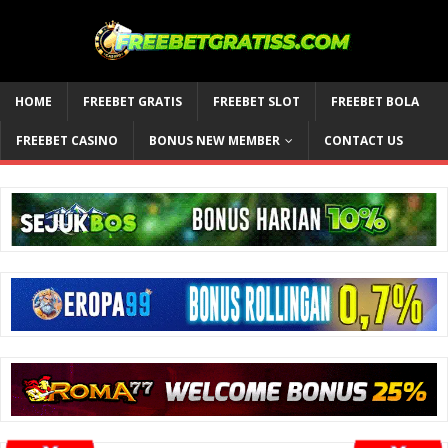
HOME
FREEBET GRATIS
FREEBET SLOT
FREEBET BOLA
FREEBET CASINO
BONUS NEW MEMBER
CONTACT US