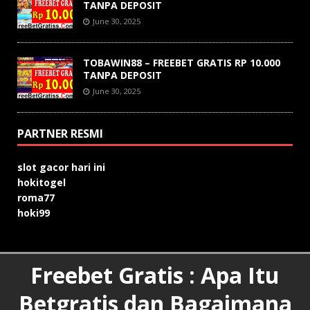
TANPA DEPOSIT
June 30, 2025
TOBAWIN88 – FREEBET GRATIS RP 10.000
TANPA DEPOSIT
June 30, 2025
PARTNER RESMI
slot gacor hari ini
hokitogel
roma77
hoki99
Freebet Gratis : Apa Itu
Betgratis dan Bagaimana