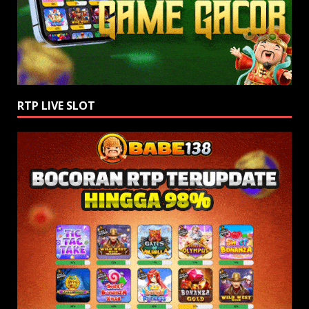
RTP LIVE SLOT