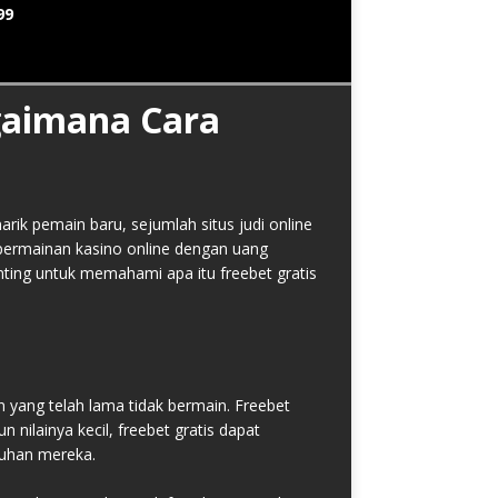
99
agaimana Cara
rik pemain baru, sejumlah situs judi online
ermainan kasino online dengan uang
ting untuk memahami apa itu freebet gratis
 yang telah lama tidak bermain. Freebet
 nilainya kecil, freebet gratis dapat
uhan mereka.