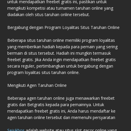
untuk mendapatkan freebet gratis ini, pastikan untuk
mengikuti kompetisi atau turnamen taruhan online yang
diadakan oleh situs taruhan online tersebut.
Bergabung dengan Program Loyalitas Situs Taruhan Online
Beberapa situs taruhan online memiliki program loyalitas
yang memberikan hadiah kepada para pemain yang sering
bermain di situs tersebut. Hadiah ini mungkin termasuk
freebet gratis. Jika Anda ingin mendapatkan freebet gratis
secara reguler, pertimbangkan untuk bergabung dengan
program loyalitas situs taruhan online.
Mengikuti Agen Taruhan Online
Beberapa agen taruhan online juga menawarkan freebet
gratis dan Betgratis kepada para pemainnya. Untuk
mendapatkan freebet gratis ini, Anda harus mendaftar ke
agen taruhan online tersebut dan memenuhi persyaratan
Sejukbos
adalah website atau situs slot gacor online yang