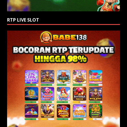
RTP LIVE SLOT