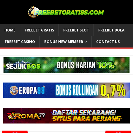
HOME
FREEBET GRATIS
FREEBET SLOT
FREEBET BOLA
FREEBET CASINO
BONUS NEW MEMBER
CONTACT US