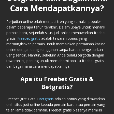
Cara Mendapatkannya?
Perjudian online telah menjadi tren yang semakin populer
dalam beberapa tahun terakhir. Dalam upaya untuk menarik
pemain baru, sejumlah situs judi online menawarkan freebet
gratis.
Freebet gratis
adalah tawaran bonus yang
memungkinkan pemain untuk memainkan permainan kasino
online dengan uang sungguhan tanpa harus mengeluarkan
uang sendiri. Namun, sebelum Anda terlalu tergoda dengan
tawaran ini, penting untuk memahami apa itu freebet gratis
dan bagaimana cara mendapatkannya.
Apa itu Freebet Gratis &
Betgratis?
Freebet gratis atau
Betgratis
adalah bonus yang ditawarkan
oleh situs judi online kepada pemain baru atau pemain yang
telah lama tidak bermain. Freebet gratis biasanya memiliki