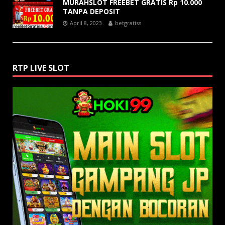
MURAHSLOT FREEBET GRATIS Rp 10.000
TANPA DEPOSIT
April 8, 2023
betgratiss
RTP LIVE SLOT