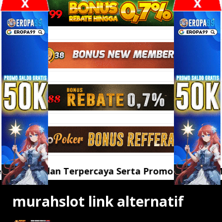
te dan Terpercaya Serta Promo - Promo Menarik D
murahslot link alternatif