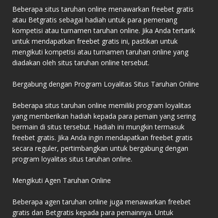
Beberapa situs taruhan online menawarkan freebet gratis
atau Betgratis sebagai hadiah untuk para pemenang
kompetisi atau turnamen taruhan online. Jika Anda tertarik
untuk mendapatkan freebet gratis ini, pastikan untuk
mengikuti kompetisi atau turnamen taruhan online yang
diadakan oleh situs taruhan online tersebut.
Bergabung dengan Program Loyalitas Situs Taruhan Online
Beberapa situs taruhan online memiliki program loyalitas
yang memberikan hadiah kepada para pemain yang sering
bermain di situs tersebut. Hadiah ini mungkin termasuk
freebet gratis. Jika Anda ingin mendapatkan freebet gratis
secara reguler, pertimbangkan untuk bergabung dengan
program loyalitas situs taruhan online.
Mengikuti Agen Taruhan Online
Beberapa agen taruhan online juga menawarkan freebet
gratis dan Betgratis kepada para pemainnya. Untuk