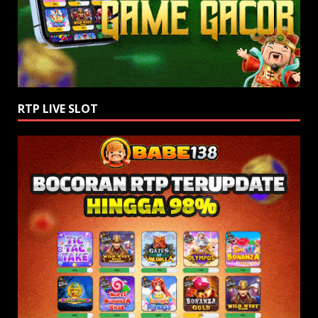
RTP LIVE SLOT