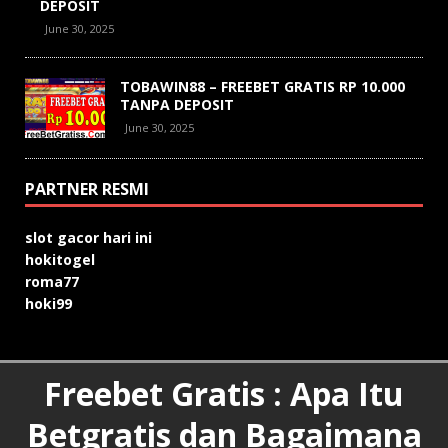
DEPOSIT
June 30, 2025
TOBAWIN88 – FREEBET GRATIS RP 10.000
TANPA DEPOSIT
June 30, 2025
PARTNER RESMI
slot gacor hari ini
hokitogel
roma77
hoki99
Freebet Gratis : Apa Itu
Betgratis dan Bagaimana