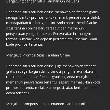
Bergabung dengan Situs Taruhan Online Baru
Beberapa situs taruhan online menawarkan freebet gratis
sebagai bentuk promosi untuk menarik pemain baru. Untuk
mendapatkan freebet gratis ini, Anda harus mendaftar ke
situs taruhan online baru tersebut dan memenuhi
persyaratan yang ditetapkan. Persyaratan ini mungkin
termasuk melakukan deposit pertama atau memasukkan
kode promosi tertentu.
Mengikuti Promosi Situs Taruhan Online
Beberapa situs taruhan online juga menawarkan freebet
gratis sebagai bagian dari promosi yang mereka lakukan.
Untuk mendapatkan freebet gratis ini, Anda mungkin perlu
memenuhi persyaratan tertentu, seperti memasukkan kode
promosi tertentu, melakukan deposit atau bertaruh pada
acara tertentu.
Mengikuti Kompetisi atau Turnamen Taruhan Online