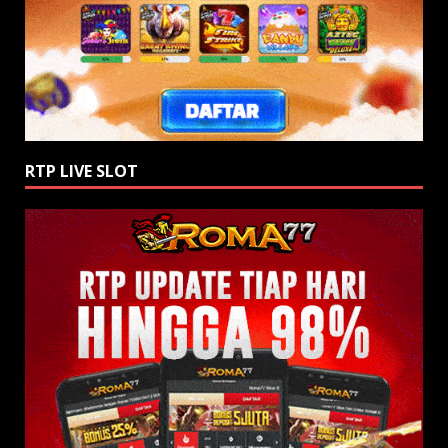
RTP LIVE SLOT