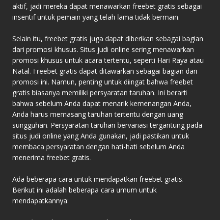
aktif, jadi mereka dapat menawarkan freebet gratis sebagai
insentif untuk pemain yang telah lama tidak bermain.
Selain itu, freebet gratis juga dapat diberikan sebagai bagian
dari promosi khusus. Situs judi online sering menawarkan
promosi khusus untuk acara tertentu, seperti Hari Raya atau
Natal. Freebet gratis dapat ditawarkan sebagai bagian dari
promosi ini. Namun, penting untuk diingat bahwa freebet
gratis biasanya memiliki persyaratan taruhan. Ini berarti
bahwa sebelum Anda dapat menarik kemenangan Anda,
Anda harus memasang taruhan tertentu dengan uang
sungguhan. Persyaratan taruhan bervariasi tergantung pada
situs judi online yang Anda gunakan, jadi pastikan untuk
membaca persyaratan dengan hati-hati sebelum Anda
menerima freebet gratis.
Ada beberapa cara untuk mendapatkan freebet gratis.
Berikut ini adalah beberapa cara umum untuk
mendapatkannya: