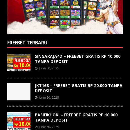
FREEBET TERBARU
SINGARAJA4D – FREEBET GRATIS RP 10.000
TANPA DEPOSIT
June 30, 2025
JKT168 – FREEBET GRATIS RP 20.000 TANPA
DEPOSIT
June 30, 2025
PASIFIKHOKI – FREEBET GRATIS RP 10.000
TANPA DEPOSIT
June 30, 2025