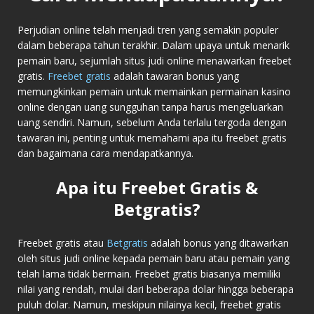
Perjudian online telah menjadi tren yang semakin populer
dalam beberapa tahun terakhir. Dalam upaya untuk menarik
pemain baru, sejumlah situs judi online menawarkan freebet
gratis.
Freebet gratis
adalah tawaran bonus yang
memungkinkan pemain untuk memainkan permainan kasino
online dengan uang sungguhan tanpa harus mengeluarkan
uang sendiri. Namun, sebelum Anda terlalu tergoda dengan
tawaran ini, penting untuk memahami apa itu freebet gratis
dan bagaimana cara mendapatkannya.
Apa itu Freebet Gratis &
Betgratis?
Freebet gratis atau
Betgratis
adalah bonus yang ditawarkan
oleh situs judi online kepada pemain baru atau pemain yang
telah lama tidak bermain. Freebet gratis biasanya memiliki
nilai yang rendah, mulai dari beberapa dolar hingga beberapa
puluh dolar. Namun, meskipun nilainya kecil, freebet gratis