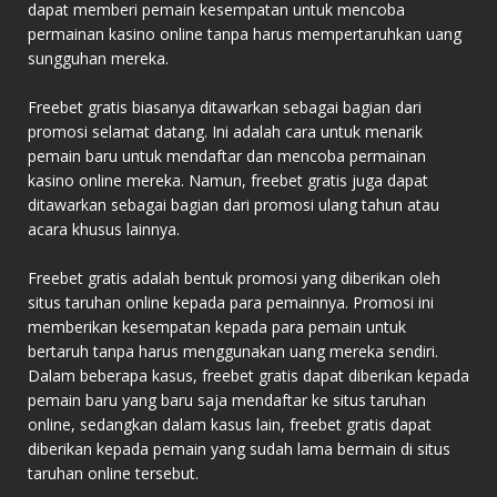
dapat memberi pemain kesempatan untuk mencoba
permainan kasino online tanpa harus mempertaruhkan uang
sungguhan mereka.
Freebet gratis biasanya ditawarkan sebagai bagian dari
promosi selamat datang. Ini adalah cara untuk menarik
pemain baru untuk mendaftar dan mencoba permainan
kasino online mereka. Namun, freebet gratis juga dapat
ditawarkan sebagai bagian dari promosi ulang tahun atau
acara khusus lainnya.
Freebet gratis adalah bentuk promosi yang diberikan oleh
situs taruhan online kepada para pemainnya. Promosi ini
memberikan kesempatan kepada para pemain untuk
bertaruh tanpa harus menggunakan uang mereka sendiri.
Dalam beberapa kasus, freebet gratis dapat diberikan kepada
pemain baru yang baru saja mendaftar ke situs taruhan
online, sedangkan dalam kasus lain, freebet gratis dapat
diberikan kepada pemain yang sudah lama bermain di situs
taruhan online tersebut.