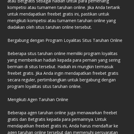
atau Betgratis sebagai hadiah untuk para pemenang
kompetisi atau turnamen taruhan online. Jika Anda tertarik
untuk mendapatkan freebet gratis ini, pastikan untuk
mengikuti kompetisi atau turnamen taruhan online yang
diadakan oleh situs taruhan online tersebut.
Bergabung dengan Program Loyalitas Situs Taruhan Online
Beberapa situs taruhan online memiliki program loyalitas
yang memberikan hadiah kepada para pemain yang sering
bermain di situs tersebut. Hadiah ini mungkin termasuk
freebet gratis. Jika Anda ingin mendapatkan freebet gratis
secara reguler, pertimbangkan untuk bergabung dengan
program loyalitas situs taruhan online.
Mengikuti Agen Taruhan Online
Beberapa agen taruhan online juga menawarkan freebet
gratis dan Betgratis kepada para pemainnya. Untuk
mendapatkan freebet gratis ini, Anda harus mendaftar ke
agen taruhan online tersebut dan memenuhi persyaratan