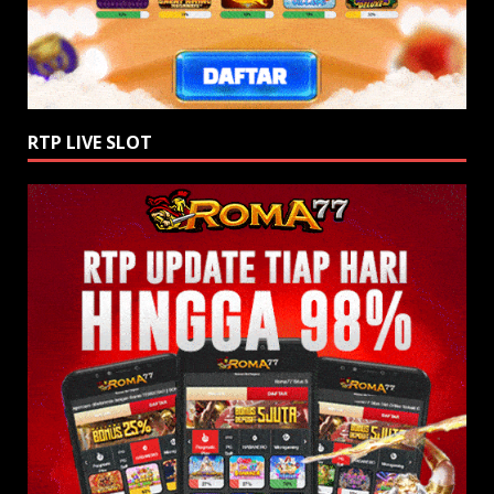
RTP LIVE SLOT