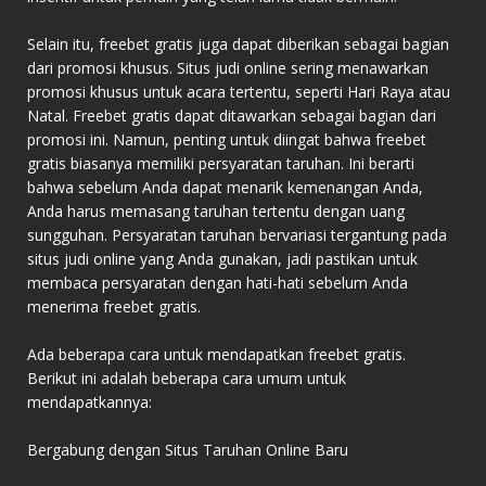
Selain itu, freebet gratis juga dapat diberikan sebagai bagian
dari promosi khusus. Situs judi online sering menawarkan
promosi khusus untuk acara tertentu, seperti Hari Raya atau
Natal. Freebet gratis dapat ditawarkan sebagai bagian dari
promosi ini. Namun, penting untuk diingat bahwa freebet
gratis biasanya memiliki persyaratan taruhan. Ini berarti
bahwa sebelum Anda dapat menarik kemenangan Anda,
Anda harus memasang taruhan tertentu dengan uang
sungguhan. Persyaratan taruhan bervariasi tergantung pada
situs judi online yang Anda gunakan, jadi pastikan untuk
membaca persyaratan dengan hati-hati sebelum Anda
menerima freebet gratis.
Ada beberapa cara untuk mendapatkan freebet gratis.
Berikut ini adalah beberapa cara umum untuk
mendapatkannya:
Bergabung dengan Situs Taruhan Online Baru