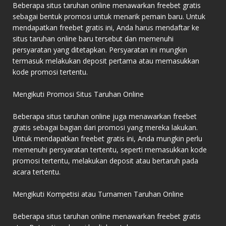
Beberapa situs taruhan online menawarkan freebet gratis
sebagai bentuk promosi untuk menarik pemain baru. Untuk
mendapatkan freebet gratis ini, Anda harus mendaftar ke
situs taruhan online baru tersebut dan memenuhi
persyaratan yang ditetapkan. Persyaratan ini mungkin
termasuk melakukan deposit pertama atau memasukkan
kode promosi tertentu.
Mengikuti Promosi Situs Taruhan Online
Beberapa situs taruhan online juga menawarkan freebet
gratis sebagai bagian dari promosi yang mereka lakukan.
Untuk mendapatkan freebet gratis ini, Anda mungkin perlu
memenuhi persyaratan tertentu, seperti memasukkan kode
promosi tertentu, melakukan deposit atau bertaruh pada
acara tertentu.
Mengikuti Kompetisi atau Turnamen Taruhan Online
Beberapa situs taruhan online menawarkan freebet gratis