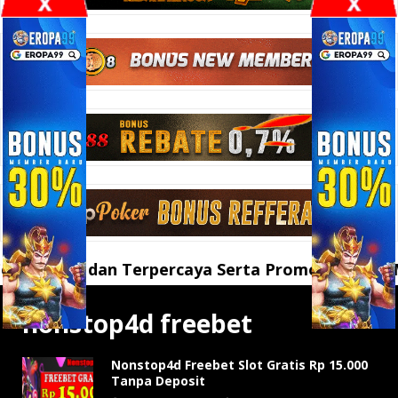
ate dan Terpercaya Serta Promo - Promo Menarik 
nonstop4d freebet
Nonstop4d Freebet Slot Gratis Rp 15.000
Tanpa Deposit