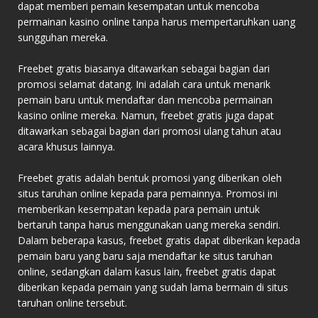
dapat memberi pemain kesempatan untuk mencoba
permainan kasino online tanpa harus mempertaruhkan uang
sungguhan mereka.
Freebet gratis biasanya ditawarkan sebagai bagian dari
promosi selamat datang. Ini adalah cara untuk menarik
pemain baru untuk mendaftar dan mencoba permainan
kasino online mereka. Namun, freebet gratis juga dapat
ditawarkan sebagai bagian dari promosi ulang tahun atau
acara khusus lainnya.
Freebet gratis adalah bentuk promosi yang diberikan oleh
situs taruhan online kepada para pemainnya. Promosi ini
memberikan kesempatan kepada para pemain untuk
bertaruh tanpa harus menggunakan uang mereka sendiri.
Dalam beberapa kasus, freebet gratis dapat diberikan kepada
pemain baru yang baru saja mendaftar ke situs taruhan
online, sedangkan dalam kasus lain, freebet gratis dapat
diberikan kepada pemain yang sudah lama bermain di situs
taruhan online tersebut.