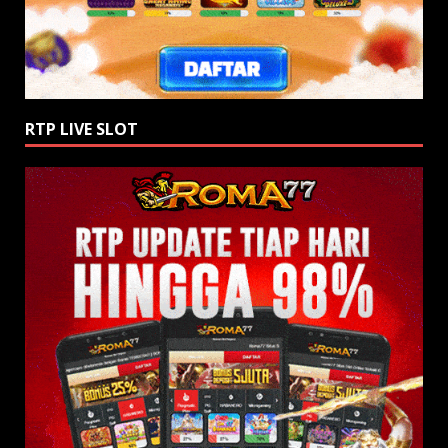
RTP LIVE SLOT