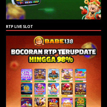
RTP LIVE SLOT