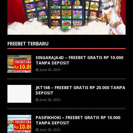
FREEBET TERBARU
SINGARAJA4D – FREEBET GRATIS RP 10.000
TANPA DEPOSIT
June 30, 2025
JKT168 – FREEBET GRATIS RP 20.000 TANPA
DEPOSIT
June 30, 2025
PASIFIKHOKI – FREEBET GRATIS RP 10.000
TANPA DEPOSIT
June 30, 2025