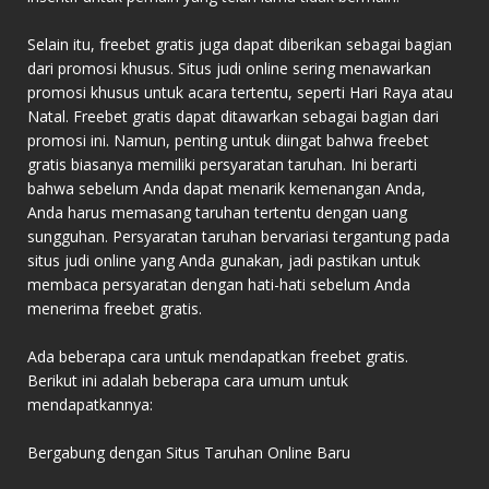
Selain itu, freebet gratis juga dapat diberikan sebagai bagian
dari promosi khusus. Situs judi online sering menawarkan
promosi khusus untuk acara tertentu, seperti Hari Raya atau
Natal. Freebet gratis dapat ditawarkan sebagai bagian dari
promosi ini. Namun, penting untuk diingat bahwa freebet
gratis biasanya memiliki persyaratan taruhan. Ini berarti
bahwa sebelum Anda dapat menarik kemenangan Anda,
Anda harus memasang taruhan tertentu dengan uang
sungguhan. Persyaratan taruhan bervariasi tergantung pada
situs judi online yang Anda gunakan, jadi pastikan untuk
membaca persyaratan dengan hati-hati sebelum Anda
menerima freebet gratis.
Ada beberapa cara untuk mendapatkan freebet gratis.
Berikut ini adalah beberapa cara umum untuk
mendapatkannya:
Bergabung dengan Situs Taruhan Online Baru