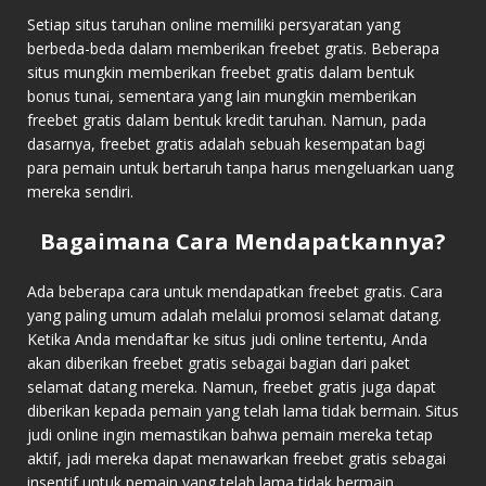
Setiap situs taruhan online memiliki persyaratan yang
berbeda-beda dalam memberikan freebet gratis. Beberapa
situs mungkin memberikan freebet gratis dalam bentuk
bonus tunai, sementara yang lain mungkin memberikan
freebet gratis dalam bentuk kredit taruhan. Namun, pada
dasarnya, freebet gratis adalah sebuah kesempatan bagi
para pemain untuk bertaruh tanpa harus mengeluarkan uang
mereka sendiri.
Bagaimana Cara Mendapatkannya?
Ada beberapa cara untuk mendapatkan freebet gratis. Cara
yang paling umum adalah melalui promosi selamat datang.
Ketika Anda mendaftar ke situs judi online tertentu, Anda
akan diberikan freebet gratis sebagai bagian dari paket
selamat datang mereka. Namun, freebet gratis juga dapat
diberikan kepada pemain yang telah lama tidak bermain. Situs
judi online ingin memastikan bahwa pemain mereka tetap
aktif, jadi mereka dapat menawarkan freebet gratis sebagai
insentif untuk pemain yang telah lama tidak bermain.