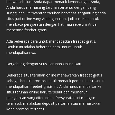
bahwa sebelum Anda dapat menarik kemenangan Anda,
Anda harus memasang taruhan tertentu dengan uang
sungguhan. Persyaratan taruhan bervariasi tergantung pada
situs judi online yang Anda gunakan, jadi pastikan untuk
membaca persyaratan dengan hati-hati sebelum Anda
menerima freebet gratis.
Ada beberapa cara untuk mendapatkan freebet gratis.
Berikut ini adalah beberapa cara umum untuk
mendapatkannya:
Bergabung dengan Situs Taruhan Online Baru
Beberapa situs taruhan online menawarkan freebet gratis
sebagai bentuk promosi untuk menarik pemain baru. Untuk
mendapatkan freebet gratis ini, Anda harus mendaftar ke
situs taruhan online baru tersebut dan memenuhi
persyaratan yang ditetapkan. Persyaratan ini mungkin
termasuk melakukan deposit pertama atau memasukkan
kode promosi tertentu.