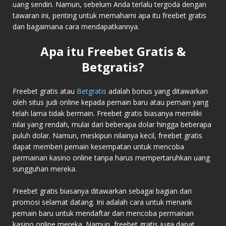
uang sendiri. Namun, sebelum Anda terlalu tergoda dengan
tawaran ini, penting untuk memahami apa itu freebet gratis
dan bagaimana cara mendapatkannya.
Apa itu Freebet Gratis &
Betgratis?
Freebet gratis atau
Betgratis
adalah bonus yang ditawarkan
oleh situs judi online kepada pemain baru atau pemain yang
telah lama tidak bermain. Freebet gratis biasanya memiliki
nilai yang rendah, mulai dari beberapa dolar hingga beberapa
puluh dolar. Namun, meskipun nilainya kecil, freebet gratis
dapat memberi pemain kesempatan untuk mencoba
permainan kasino online tanpa harus mempertaruhkan uang
sungguhan mereka.
Freebet gratis biasanya ditawarkan sebagai bagian dari
promosi selamat datang. Ini adalah cara untuk menarik
pemain baru untuk mendaftar dan mencoba permainan
kasino online mereka. Namun, freebet gratis juga dapat