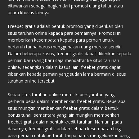
ditawarkan sebagai bagian dari promosi ulang tahun atau
acara khusus lainnya.
Freebet gratis adalah bentuk promosi yang diberikan oleh
situs taruhan online kepada para pemainnya. Promosi ini
memberikan kesempatan kepada para pemain untuk
bertaruh tanpa harus menggunakan uang mereka sendiri.
Dalam beberapa kasus, freebet gratis dapat diberikan kepada
pemain baru yang baru saja mendaftar ke situs taruhan
online, sedangkan dalam kasus lain, freebet gratis dapat
diberikan kepada pemain yang sudah lama bermain di situs
taruhan online tersebut.
Setiap situs taruhan online memiliki persyaratan yang
berbeda-beda dalam memberikan freebet gratis. Beberapa
situs mungkin memberikan freebet gratis dalam bentuk
bonus tunai, sementara yang lain mungkin memberikan
freebet gratis dalam bentuk kredit taruhan. Namun, pada
dasarnya, freebet gratis adalah sebuah kesempatan bagi
para pemain untuk bertaruh tanpa harus mengeluarkan uang