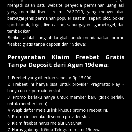
menjadi salah satu website penyedia permainan uang asli
yang memiliki lisensi resmi PAGCOR, yang menyediakan
berbagai jenis permainan populer saat ini, seperti slot, poker,
sportsbook, togel, live casino, sabungayam, gametogel, dan
tembak ikan.
Berikut adalah langkah-langkah untuk mendapatkan promo
freebet gratis tanpa deposit dari 19dewa:
Persyaratan Klaim Freebet Gratis
Tanpa Deposit dari Agen 19dewa:
1. Freebet yang diberikan sebesar Rp 15.000.
2. Frebeet ini hanya bisa untuk provider Pragmatic Play –
hanya untuk permainan slot.
3. Promo berlaku hanya untuk member baru (tidak berlaku
untuk member lama).
4. Wajib daftar melalui link khusus promo Freebet ini.
5. Promo ini berlaku di semua provider slot.
6. Klaim freebet harus melalui LiveChat.
7. Harus gabung di Grup Telegram resmi 19dewa