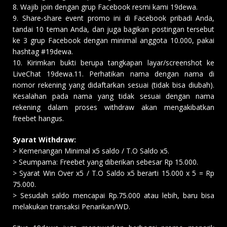
8. Wajib join dengan grup Facebook resmi kami 19dewa.
9. Share-share event promo ini di Facebook pribadi Anda,
tandai 10 teman Anda, dan juga bagikan postingan tersebut
ke 3 grup Facebook dengan minimal anggota 10.000, pakai
hashtag #19dewa.
10. Kirimkan bukti berupa tangkapan layar/screenshot ke
LiveChat 19dewa.11. Perhatikan nama dengan nama di
nomor rekening yang didaftarkan sesuai (tidak bisa diubah).
Kesalahan pada nama yang tidak sesuai dengan nama
rekening dalam proses withdraw akan mengakibatkan
freebet hangus.
Syarat Withdraw:
> Kemenangan Minimal x5 saldo / T.O Saldo x5.
> Seumpama: Freebet yang diberikan sebesar Rp 15.000.
> Syarat Win Over x5 / T.O Saldo x5 berarti 15.000 x 5 = Rp
75.000.
> Sesudah saldo mencapai Rp.75.000 atau lebih, baru bisa
melakukan transaksi Penarikan/WD.