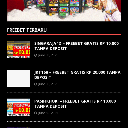
FREEBET TERBARU
SINGARAJA4D – FREEBET GRATIS RP 10.000
TANPA DEPOSIT
June 30, 2025
JKT168 – FREEBET GRATIS RP 20.000 TANPA
DEPOSIT
June 30, 2025
PASIFIKHOKI – FREEBET GRATIS RP 10.000
TANPA DEPOSIT
June 30, 2025