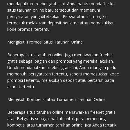
mendapatkan freebet gratis ini, Anda harus mendaftar ke
situs taruhan online baru tersebut dan memenuhi
persyaratan yang ditetapkan. Persyaratan ini mungkin
termasuk melakukan deposit pertama atau memasukkan
kode promosi tertentu.
Mengikuti Promosi Situs Taruhan Online
Beberapa situs taruhan online juga menawarkan freebet
gratis sebagai bagian dari promosi yang mereka lakukan.
Untuk mendapatkan freebet gratis ini, Anda mungkin perlu
memenuhi persyaratan tertentu, seperti memasukkan kode
promosi tertentu, melakukan deposit atau bertaruh pada
acara tertentu.
Mengikuti Kompetisi atau Turnamen Taruhan Online
Beberapa situs taruhan online menawarkan freebet gratis
atau Betgratis sebagai hadiah untuk para pemenang
kompetisi atau turnamen taruhan online. Jika Anda tertarik